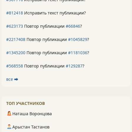
#812418
Исправить текст публикации?
#623173
Повтор публикации
#66846
?
#2217408
Повтор публикации
#1045829
?
#1345200
Повтор публикации
#1181036
?
#568558
Повтор публикации
#129287
?
все ⮕
ТОП УЧАСТНИКОВ
Наташа Воронцова
Арыстан Тастанов