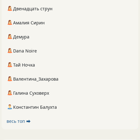
Двенадцать струн
Амалия Сирин
Демура
Dana Noire
Тай Ночка
Валентина_Захарова
Галина Суховерх
Константин Балухта
весь топ ⮕