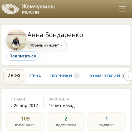
Анна Бондаренко
2
Белый жемчуг
Подписаться
›
ИНФО
СТЕНА
СБОРНИКИ
КОММЕНТАРИИ
2
69
С НАМИ
ЗАХОДИЛА
с 26 апр 2012
10 лет назад
109
2
1
публикаций
подписчика
подписка