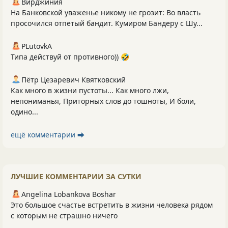
Вирджиния
На Банковской уваженье никому не грозит: Во власть
просочился отпетый бандит. Кумиром Бандеру с Шу...
PLutоvkА
Типа действуй от противного)) 🤣
Пётр Цезаревич Квятковский
Как много в жизни пустоты... Как много лжи,
непониманья, Приторных слов до тошноты, И боли,
одино...
ещё комментарии ⮕
ЛУЧШИЕ КОММЕНТАРИИ ЗА СУТКИ
Angelina Lobankova Boshar
Это большое счастье встретить в жизни человека рядом
с которым не страшно ничего