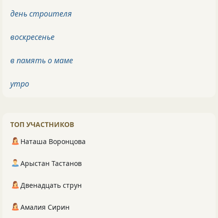
день строителя
воскресенье
в память о маме
утро
ТОП УЧАСТНИКОВ
Наташа Воронцова
Арыстан Тастанов
Двенадцать струн
Амалия Сирин