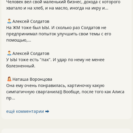
Человек вел свой маленький бизнес, дохода с которого
хватало и на хлеб, и на масло, иногда на икру и...
Алексей Солдатов
На ЖМ тоже был ЫЫ. И сколько раз Солдатов не
предпринимал попыток улучшить свои темы с его
помощью,...
Алексей Солдатов
У ЫЫ тоже есть "пах". И удар по нему не менее
болезненный.
Наташа Воронцова
Она ему очень понравилась, картиночку какую
симпатичную сварганила)) Вообще, после того как Алиса
пр...
ещё комментарии ⮕