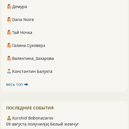
Демура
Dana Noire
Тай Ночка
Галина Суховерх
Валентина_Захарова
Константин Балухта
весь топ ⮕
ПОСЛЕДНИЕ СОБЫТИЯ
Xurshid Bobonazarov
09 августа получил(а) Белый жемчуг