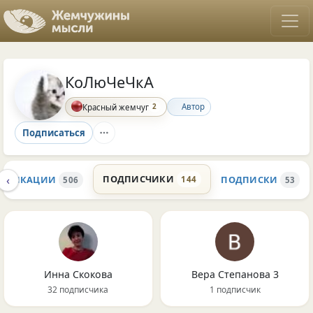
КоЛюЧеЧкА
2
Автор
Красный жемчуг
Подписаться
‹
ПОДПИСЧИКИ
УБЛИКАЦИИ
ПОДПИСКИ
144
506
53
Инна Скокова
Вера Степанова 3
32 подписчика
1 подписчик