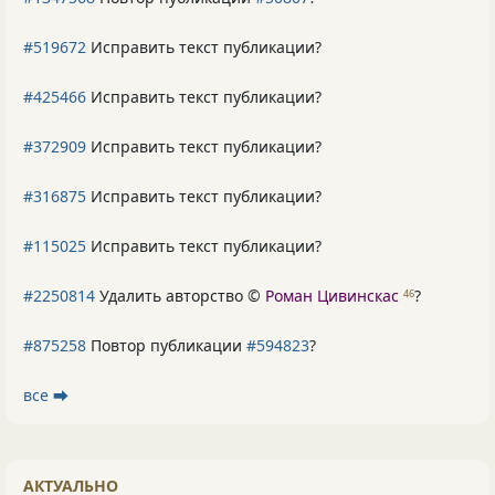
#519672
Исправить текст публикации?
#425466
Исправить текст публикации?
#372909
Исправить текст публикации?
#316875
Исправить текст публикации?
#115025
Исправить текст публикации?
#2250814
Удалить авторство ©
Роман Цивинскас
?
46
#875258
Повтор публикации
#594823
?
все ⮕
АКТУАЛЬНО