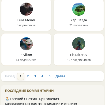
Lera Mendi
Кэр Лаэда
3 подписчика
21 подписчик
nivikon
Eiskalter07
64 подписчика
127 подписчиков
Назад
1
2
3
4
5
Далее
ПОСЛЕДНИЕ КОММЕНТАРИИ
Евгений Снежин -Бригиневич
Благодарен так Вам за- внимание и отклик!)