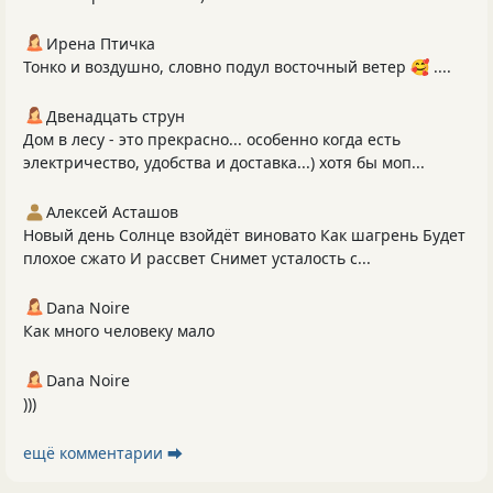
Ирена Птичка
Тонко и воздушно, словно подул восточный ветер 🥰 ....
Двенадцать струн
Дом в лесу - это прекрасно... особенно когда есть
электричество, удобства и доставка...) хотя бы моп...
Алексей Асташов
Новый день Солнце взойдёт виновато Как шагрень Будет
плохое сжато И рассвет Снимет усталость с...
Dana Noire
Как много человеку мало
Dana Noire
)))
ещё комментарии ⮕