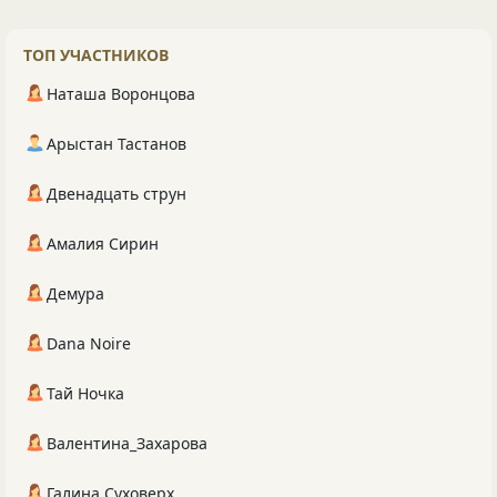
ТОП УЧАСТНИКОВ
Наташа Воронцова
Арыстан Тастанов
Двенадцать струн
Амалия Сирин
Демура
Dana Noire
Тай Ночка
Валентина_Захарова
Галина Суховерх