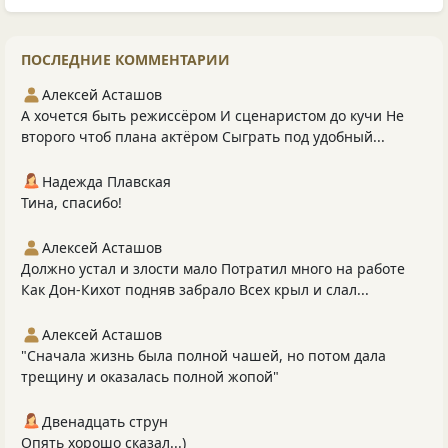
ПОСЛЕДНИЕ КОММЕНТАРИИ
Алексей Асташов
А хочется быть режиссёром И сценаристом до кучи Не
второго чтоб плана актёром Сыграть под удобный...
Надежда Плавская
Тина, спасибо!
Алексей Асташов
Должно устал и злости мало Потратил много на работе
Как Дон-Кихот подняв забрало Всех крыл и слал...
Алексей Асташов
"Сначала жизнь была полной чашей, но потом дала
трещину и оказалась полной жопой"
Двенадцать струн
Опять хорошо сказал...)