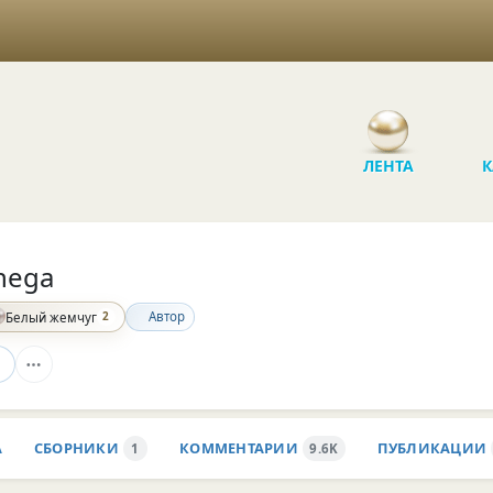
ЛЕНТА
К
nega
2
Автор
Белый жемчуг
А
СБОРНИКИ
КОММЕНТАРИИ
ПУБЛИКАЦИИ
1
9.6K