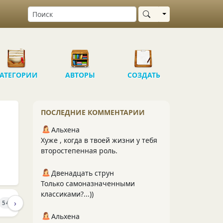
Выбрать область
АТЕГОРИИ
АВТОРЫ
СОЗДАТЬ
ПОСЛЕДНИЕ КОММЕНТАРИИ
Альхена
Хуже , когда в твоей жизни у тебя
второстепенная роль.
Двенадцать струн
Только самоназначенными
классиками?...))
›
ПОДПИСЧИКИ
ПОДПИСКИ
54
50
41
Альхена