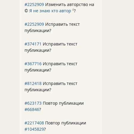
#2252909
Изменить авторство на
©
Я не знаю кто автор
?
0
#2252909
Исправить текст
публикации?
#374171
Исправить текст
публикации?
#367716
Исправить текст
публикации?
#812418
Исправить текст
публикации?
#623173
Повтор публикации
#66846
?
#2217408
Повтор публикации
#1045829
?