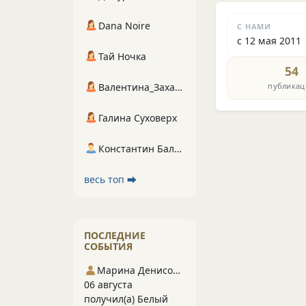
Dana Noire
С НАМИ
с 12 мая 2011
Тай Ночка
54
публикац
Валентина_Захарова
Галина Суховерх
Константин Балухта
весь топ ⮕
ПОСЛЕДНИЕ
СОБЫТИЯ
Марина Денисова 5
06 августа
получил(а) Белый