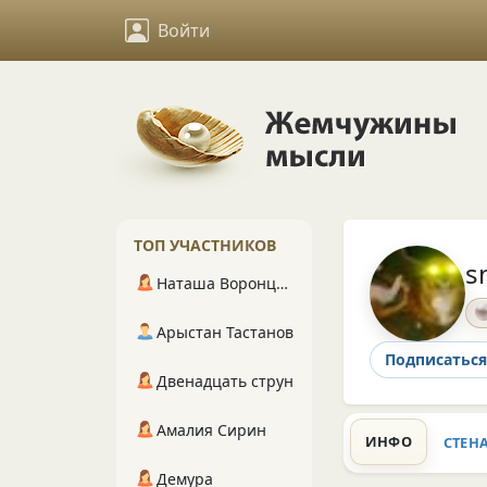
Войти
ТОП УЧАСТНИКОВ
s
Наташа Воронцова
Арыстан Тастанов
Подписаться
Двенадцать струн
Амалия Сирин
ИНФО
СТЕН
Демура