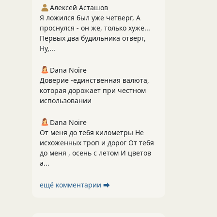
Алексей Асташов
Я ложился был уже четверг, А
проснулся - он же, только хуже...
Первых два будильника отверг,
Ну,...
Dana Noire
Доверие -единственная валюта,
которая дорожает при честном
использовании
Dana Noire
От меня до тебя километры Не
исхоженных троп и дорог От тебя
до меня , осень с летом И цветов
а...
ещё комментарии ⮕