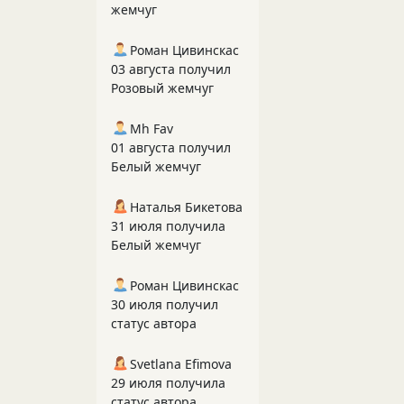
жемчуг
Роман Цивинскас
03 августа получил
Розовый жемчуг
Mh Fav
01 августа получил
Белый жемчуг
Наталья Бикетова
31 июля получила
Белый жемчуг
Роман Цивинскас
30 июля получил
статус автора
Svetlana Efimova
29 июля получила
статус автора