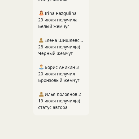
Irina Razgulina
29 июля получила
Белый жемчуг
Елена Шишлевская
28 июля получил(а)
Черный жемчуг
Борис Аникин 3
20 июля получил
Бронзовый жемчуг
Илья Колоянов 2
19 июля получил(а)
статус автора