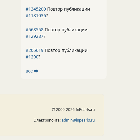
#1345200
Повтор публикации
#1181036
?
#568558
Повтор публикации
#129287
?
#205619
Повтор публикации
#1290
?
все ⮕
© 2009-2026 InPearls.ru
Электропочта:
admin@inpearls.ru