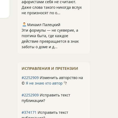
афористами себя не считают.
Даже слова такого никогда вслух
не произносят по о...
Михаил Палецкий
Эти формулы — не суеверие, а
поэтика быта, где каждое
действие превращается в знак
заботы о доме и д...
ИСПРАВЛЕНИЯ И ПРЕТЕНЗИИ
#2252909
Изменить авторство на
©
Я не знаю кто автор
?
0
#2252909
Исправить текст
публикации?
#374171
Исправить текст
публикации?