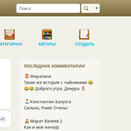
Выбрать область
АТЕГОРИИ
АВТОРЫ
СОЗДАТЬ
ПОСЛЕДНИЕ КОММЕНТАРИИ
Миралана
Такая же история с чайниками 😂
😂😂 Доброго утра, Демура 🌷
Константин Балухта
Сильно, Рома! Очень!
47
Марат Валеев 2
Как и моя жена)))