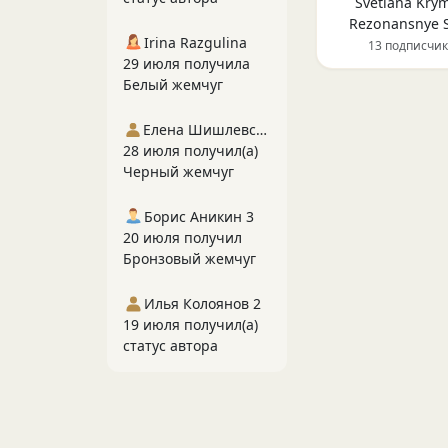
Svetlana Kry
Rezonansnye S
Irina Razgulina
13 подписчи
29 июля получила
Белый жемчуг
Елена Шишлевская
28 июля получил(а)
Черный жемчуг
Борис Аникин 3
20 июля получил
Бронзовый жемчуг
Илья Колоянов 2
19 июля получил(а)
статус автора