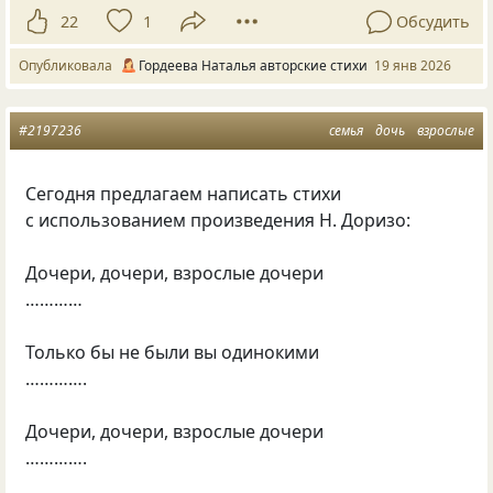
22
1
Обсудить
Опубликовала
Гордеева Наталья авторские стихи
19 янв 2026
#2197236
семья
дочь
взрослые
Сегодня предлагаем написать стихи
с использованием произведения Н. Доризо:
Дочери, дочери, взрослые дочери
…………
Только бы не были вы одинокими
………….
Дочери, дочери, взрослые дочери
………….