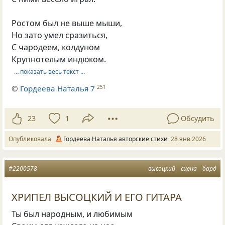
Ростом был не выше мыши,
Но зато умел сразиться,
С чародеем, колдуном
Крупнотелым индюком.
… показать весь текст …
©
Гордеева Наталья 7
251
23
1
Обсудить
Опубликовала
Гордеева Наталья авторские стихи
28 янв 2026
#2200578
высоцкий
сцена
бард
ХРИПЕЛ ВЫСОЦКИЙ И ЕГО ГИТАРА
Ты был народным, и любимым