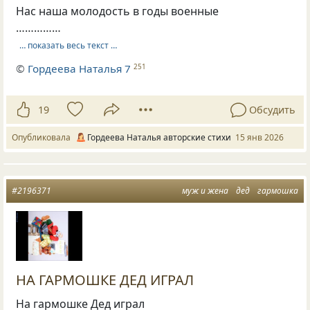
Нас наша молодость в годы военные
……………
… показать весь текст …
©
Гордеева Наталья 7
251
19
Обсудить
Опубликовала
Гордеева Наталья авторские стихи
15 янв 2026
#2196371
муж и жена
дед
гармошка
НА ГАРМОШКЕ ДЕД ИГРАЛ
На гармошке Дед играл