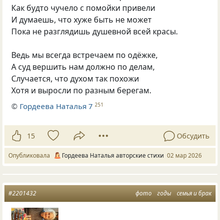
Как будто чучело с помойки привели
И думаешь, что хуже быть не может
Пока не разглядишь душевной всей красы.
Ведь мы всегда встречаем по одёжке,
А суд вершить нам должно по делам,
Случается, что духом так похожи
Хотя и выросли по разным берегам.
©
Гордеева Наталья 7
251
15
Обсудить
Опубликовала
Гордеева Наталья авторские стихи
02 мар 2026
#2201432
фото
годы
семья и брак