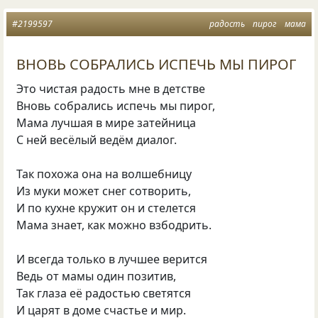
#2199597
радость
пирог
мама
ВНОВЬ СОБРАЛИСЬ ИСПЕЧЬ МЫ ПИРОГ
Это чистая радость мне в детстве
Вновь собрались испечь мы пирог,
Мама лучшая в мире затейница
С ней весёлый ведём диалог.
Так похожа она на волшебницу
Из муки может снег сотворить,
И по кухне кружит он и стелется
Мама знает, как можно взбодрить.
И всегда только в лучшее верится
Ведь от мамы один позитив,
Так глаза её радостью светятся
И царят в доме счастье и мир.