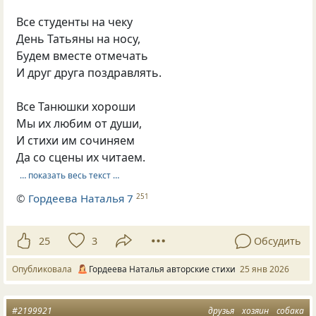
Все студенты на чеку
День Татьяны на носу,
Будем вместе отмечать
И друг друга поздравлять.
Все Танюшки хороши
Мы их любим от души,
И стихи им сочиняем
Да со сцены их читаем.
… показать весь текст …
©
Гордеева Наталья 7
251
25
3
Обсудить
Опубликовала
Гордеева Наталья авторские стихи
25 янв 2026
#2199921
друзья
хозяин
собака