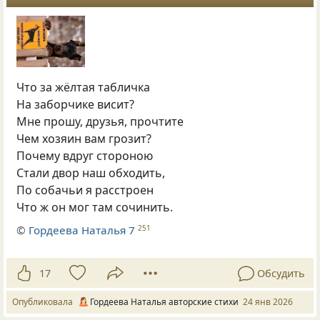
Что за жёлтая табличка
На заборчике висит?
Мне прошу, друзья, прочтите
Чем хозяин вам грозит?
Почему вдруг стороною
Стали двор наш обходить,
По собачьи я расстроен
Что ж он мог там сочинить.
©
Гордеева Наталья 7
251
17
Обсудить
Опубликовала
Гордеева Наталья авторские стихи
24 янв 2026