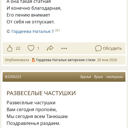
А она такая статная
И конечно благодарная,
Его пению внимает
От себя не отпускает.
©
Гордеева Наталья 7
251
22
1
Обсудить
Опубликовала
Гордеева Наталья авторские стихи
26 янв 2026
#2200223
друзья
душа
частушки
РАЗВЕСЕЛЫЕ ЧАСТУШКИ
Развесёлые частушки
Вам сегодня пропоём,
Мы сегодня всем Танюшам
Поздравленья раздаем.