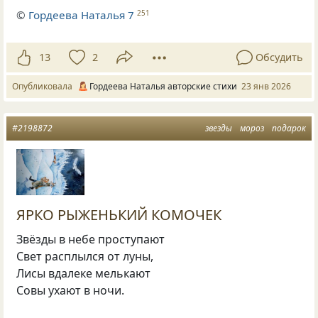
©
Гордеева Наталья 7
251
13
2
Обсудить
Опубликовала
Гордеева Наталья авторские стихи
23 янв 2026
#2198872
звезды
мороз
подарок
ЯРКО РЫЖЕНЬКИЙ КОМОЧЕК
Звёзды в небе проступают
Свет расплылся от луны,
Лисы вдалеке мелькают
Совы ухают в ночи.