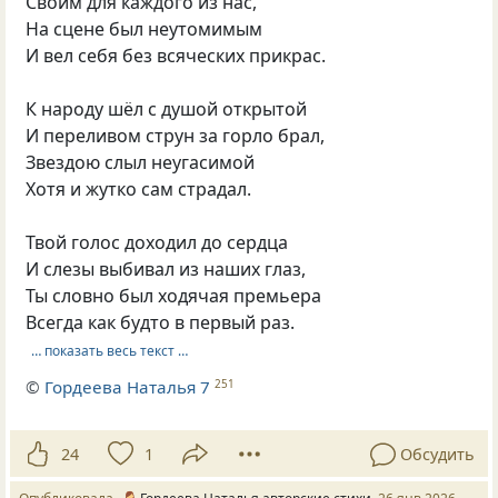
Своим для каждого из нас,
На сцене был неутомимым
И вел себя без всяческих прикрас.
К народу шёл с душой открытой
И переливом струн за горло брал,
Звездою слыл неугасимой
Хотя и жутко сам страдал.
Твой голос доходил до сердца
И слезы выбивал из наших глаз,
Ты словно был ходячая премьера
Всегда как будто в первый раз.
… показать весь текст …
©
Гордеева Наталья 7
251
24
1
Обсудить