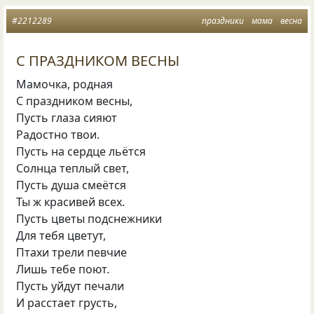
#2212289
праздники
мама
весна
С ПРАЗДНИКОМ ВЕСНЫ
Мамочка, родная
С праздником весны,
Пусть глаза сияют
Радостно твои.
Пусть на сердце льётся
Солнца теплый свет,
Пусть душа смеётся
Ты ж красивей всех.
Пусть цветы подснежники
Для тебя цветут,
Птахи трели певчие
Лишь тебе поют.
Пусть уйдут печали
И расстает грусть,