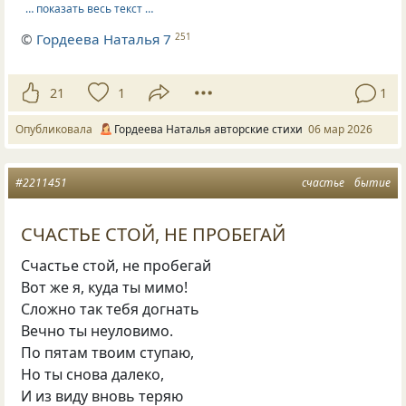
… показать весь текст …
©
Гордеева Наталья 7
251
21
1
1
Опубликовала
Гордеева Наталья авторские стихи
06 мар 2026
#2211451
счастье
бытие
СЧАСТЬЕ СТОЙ, НЕ ПРОБЕГАЙ
Счастье стой, не пробегай
Вот же я, куда ты мимо!
Сложно так тебя догнать
Вечно ты неуловимо.
По пятам твоим ступаю,
Но ты снова далеко,
И из виду вновь теряю