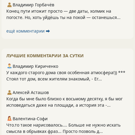
Владимир Горбачёв
Конец пути итожит просто — две даты, холмик на
погосте. Но, хоть уйдёшь ты на покой — останешься...
ещё комментарии ⮕
ЛУЧШИЕ КОММЕНТАРИИ ЗА СУТКИ
Владимир Кириченко
У каждого старого дома своя особенная атмосфера!)) ***
Стоял тот дом, всем жителям знакомый, - Ег...
Алексей Асташов
Когда бы мне было близко к восьмому десятку, я бы мог
исповедаться даже на площади, а история эта -...
Валентина-Софи
Что.то такое нарисовалось.... Больше не нужно искать
смысла в обрывках фраз... Просто позволь д...