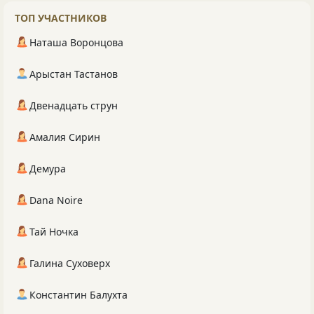
ТОП УЧАСТНИКОВ
Наташа Воронцова
Арыстан Тастанов
Двенадцать струн
Амалия Сирин
Демура
Dana Noire
Тай Ночка
Галина Суховерх
Константин Балухта