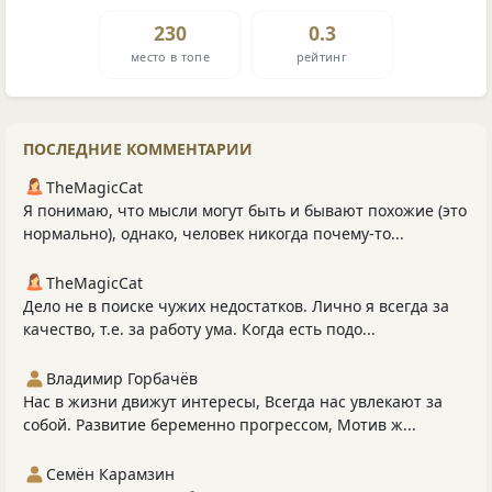
230
0.3
место в топе
рейтинг
ПОСЛЕДНИЕ КОММЕНТАРИИ
TheMagicCat
Я понимаю, что мысли могут быть и бывают похожие (это
нормально), однако, человек никогда почему-то...
TheMagicCat
Дело не в поиске чужих недостатков. Лично я всегда за
качество, т.е. за работу ума. Когда есть подо...
Владимир Горбачёв
Нас в жизни движут интересы, Всегда нас увлекают за
собой. Развитие беременно прогрессом, Мотив ж...
Семён Карамзин