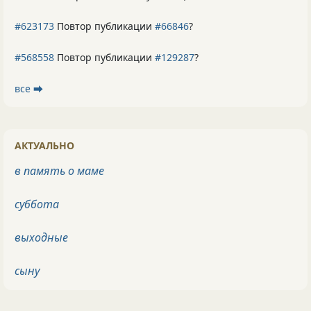
#623173
Повтор публикации
#66846
?
#568558
Повтор публикации
#129287
?
все ⮕
АКТУАЛЬНО
в память о маме
суббота
выходные
сыну