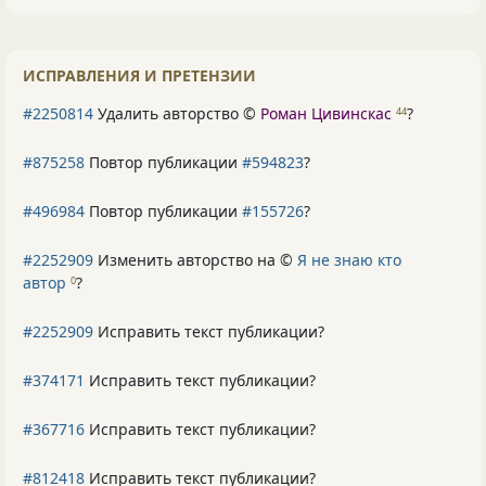
ИСПРАВЛЕНИЯ И ПРЕТЕНЗИИ
#2250814
Удалить авторство ©
Роман Цивинскас
?
44
#875258
Повтор публикации
#594823
?
#496984
Повтор публикации
#155726
?
#2252909
Изменить авторство на ©
Я не знаю кто
автор
?
0
#2252909
Исправить текст публикации?
#374171
Исправить текст публикации?
#367716
Исправить текст публикации?
#812418
Исправить текст публикации?