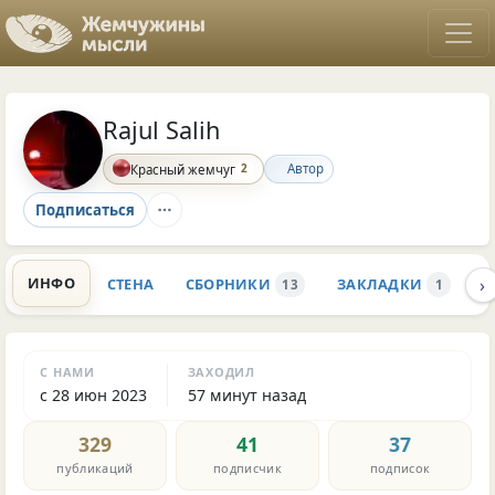
Rajul Salih
2
Автор
Красный жемчуг
Подписаться
›
ИНФО
СТЕНА
СБОРНИКИ
ЗАКЛАДКИ
К
13
1
С НАМИ
ЗАХОДИЛ
с 28 июн 2023
57 минут назад
329
41
37
публикаций
подписчик
подписок