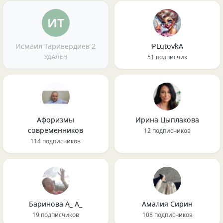
ИТ
Исмаил Таривердиев 2
PLutоvkА
УДАЛЁН
51 подписчик
Афоризмы
Ирина Цыплакова
современников
12 подписчиков
114 подписчиков
Баринова А_ А_
Амалия Сирин
19 подписчиков
108 подписчиков