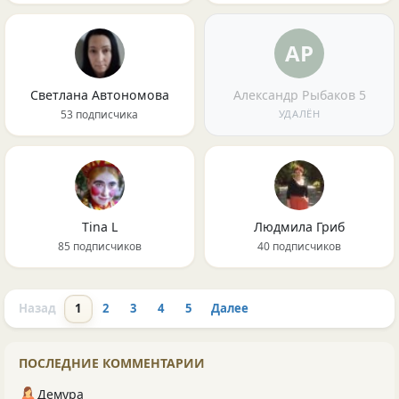
АР
Светлана Автономова
Александр Рыбаков 5
53 подписчика
УДАЛЁН
Tina L
Людмила Гриб
85 подписчиков
40 подписчиков
Назад
1
2
3
4
5
Далее
ПОСЛЕДНИЕ КОММЕНТАРИИ
Демура