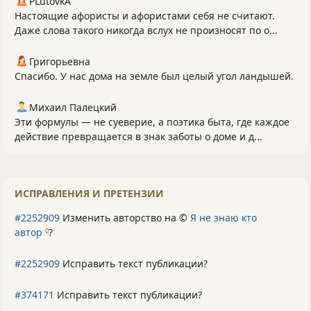
PLutоvkА
Настоящие афористы и афористами себя не считают.
Даже слова такого никогда вслух не произносят по о...
Григорьевна
Спасибо. У нас дома на земле был целый угол ландышей.
Михаил Палецкий
Эти формулы — не суеверие, а поэтика быта, где каждое
действие превращается в знак заботы о доме и д...
ИСПРАВЛЕНИЯ И ПРЕТЕНЗИИ
#2252909
Изменить авторство на ©
Я не знаю кто
автор
?
0
#2252909
Исправить текст публикации?
#374171
Исправить текст публикации?