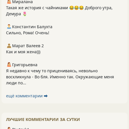
Миралана
Такая же история с чайниками 😂😂😂 Доброго утра,
Демура 🌷
Константин Балухта
Сильно, Рома! Очень!
Марат Валеев 2
Как и моя жена)))
Григорьевна
Я недавно к чему то прицениваясь, невольно
воскликнула - Во бля. Именно так. Окружающие меня
люди по...
ещё комментарии ⮕
ЛУЧШИЕ КОММЕНТАРИИ ЗА СУТКИ