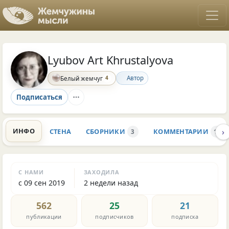
Lyubov Art Khrustalyova
4
Автор
Белый жемчуг
Подписаться
›
ИНФО
СТЕНА
СБОРНИКИ
КОММЕНТАРИИ
3
171
С НАМИ
ЗАХОДИЛА
с 09 сен 2019
2 недели назад
562
25
21
публикации
подписчиков
подписка