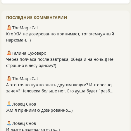
ПОСЛЕДНИЕ КОММЕНТАРИИ
TheMagicCat
Кто ЖМ не дозированно принимает, тот жемчужный
наркоман. :)
Галина Суховерх
Через полчаса после завтрака, обеда и на ночь.)) Не
страшно в лесу одному?)
TheMagicCat
А это точно нужно знать другим людям? Интересно,
зачем? Человека больше нет. Его душа будет "разб...
Ловец Снов
ЖМ я принимаю дозированно...)
Ловец Снов
И даже раздевалка есть...)