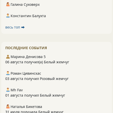
Галина Суховерх
Константин Балухта
весь топ ⮕
ПОСЛЕДНИЕ СОБЫТИЯ
Марина Денисова 5
06 августа получил(а) Белый жемчуг
Роман Цивинскас
03 августа получил Розовый жемчуг
Mh Fav
01 августа получил Белый жемчуг
Наталья Бикетова
31 июля получила Белый жемчуг