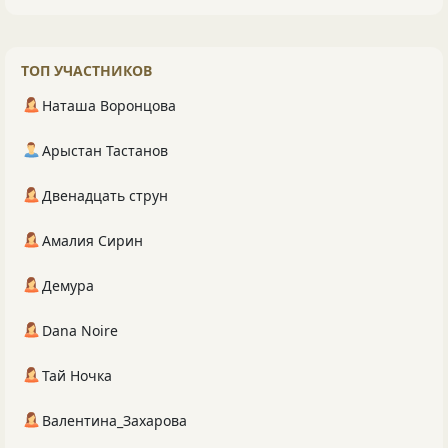
ТОП УЧАСТНИКОВ
Наташа Воронцова
Арыстан Тастанов
Двенадцать струн
Амалия Сирин
Демура
Dana Noire
Тай Ночка
Валентина_Захарова