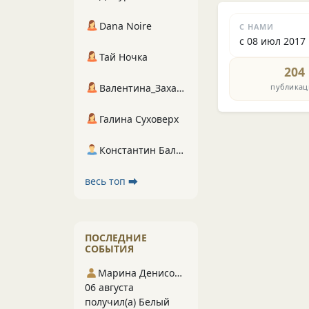
Dana Noire
С НАМИ
с 08 июл 2017
Тай Ночка
204
публикац
Валентина_Захарова
Галина Суховерх
Константин Балухта
весь топ ⮕
ПОСЛЕДНИЕ
СОБЫТИЯ
Марина Денисова 5
06 августа
получил(а) Белый