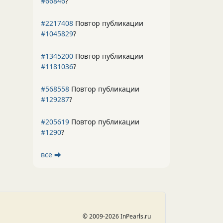
#66846
?
#2217408
Повтор публикации
#1045829
?
#1345200
Повтор публикации
#1181036
?
#568558
Повтор публикации
#129287
?
#205619
Повтор публикации
#1290
?
все ⮕
© 2009-2026 InPearls.ru