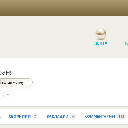
ЛЕНТА
К
раня
6
Белый жемчуг
А
СБОРНИКИ
ЗАКЛАДКИ
КОММЕНТАРИИ
7
4
413