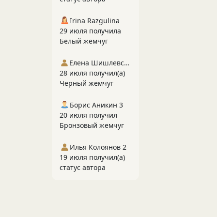
Irina Razgulina
29 июля получила
Белый жемчуг
Елена Шишлевская
28 июля получил(а)
Черный жемчуг
Борис Аникин 3
20 июля получил
Бронзовый жемчуг
Илья Колоянов 2
19 июля получил(а)
статус автора