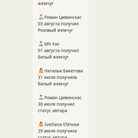
жемчуг
Роман Цивинскас
03 августа получил
Розовый жемчуг
Mh Fav
01 августа получил
Белый жемчуг
Наталья Бикетова
31 июля получила
Белый жемчуг
Роман Цивинскас
30 июля получил
статус автора
Svetlana Efimova
29 июля получила
статус автора