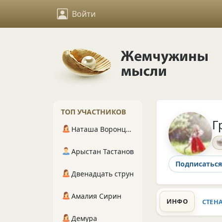
Войти
ТОП УЧАСТНИКОВ
Г
Наташа Воронцова
Арыстан Тастанов
Подписаться
Двенадцать струн
Амалия Сирин
ИНФО
СТЕН
Демура