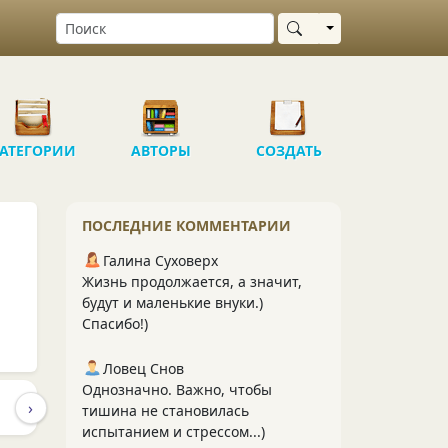
Выбрать область
АТЕГОРИИ
АВТОРЫ
СОЗДАТЬ
ПОСЛЕДНИЕ КОММЕНТАРИИ
Галина Суховерх
Жизнь продолжается, а значит,
будут и маленькие внуки.)
Спасибо!)
Ловец Снов
Однозначно. Важно, чтобы
›
ПУБЛИКАЦИИ
ПОДПИСЧИКИ
ПОДПИСКИ
204
12
тишина не становилась
испытанием и стрессом...)