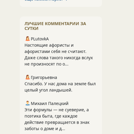
ЛУЧШИЕ КОММЕНТАРИИ ЗА
СУТКИ
PLutоvkА
Настоящие афористы и
афористами себя не считают.
Даже слова такого никогда вслух
не произносят по о...
Григорьевна
Спасибо. У нас дома на земле был
целый угол ландышей.
Михаил Палецкий
Эти формулы — не суеверие, а
поэтика быта, где каждое
действие превращается в знак
заботы о доме и д...