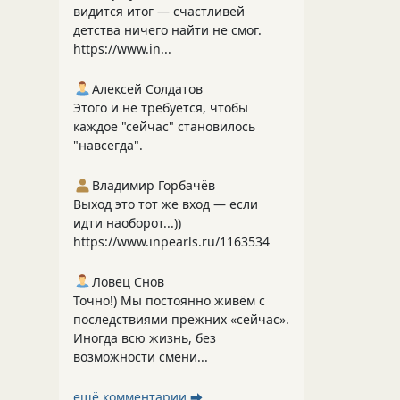
видится итог — счастливей
детства ничего найти не смог.
https://www.in...
Алексей Солдатов
Этого и не требуется, чтобы
каждое "сейчас" становилось
"навсегда".
Владимир Горбачёв
Выход это тот же вход — если
идти наоборот...))
https://www.inpearls.ru/1163534
Ловец Снов
Точно!) Мы постоянно живём с
последствиями прежних «сейчас».
Иногда всю жизнь, без
возможности смени...
ещё комментарии ⮕