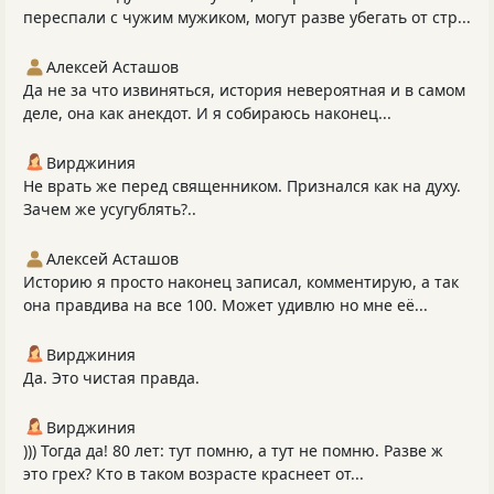
переспали с чужим мужиком, могут разве убегать от стр...
Алексей Асташов
Да не за что извиняться, история невероятная и в самом
деле, она как анекдот. И я собираюсь наконец...
Вирджиния
Не врать же перед священником. Признался как на духу.
Зачем же усугублять?..
Алексей Асташов
Историю я просто наконец записал, комментирую, а так
она правдива на все 100. Может удивлю но мне её...
Вирджиния
Да. Это чистая правда.
Вирджиния
))) Тогда да! 80 лет: тут помню, а тут не помню. Разве ж
это грех? Кто в таком возрасте краснеет от...