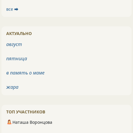
все ⮕
АКТУАЛЬНО
август
пятница
в память о маме
жара
ТОП УЧАСТНИКОВ
Наташа Воронцова