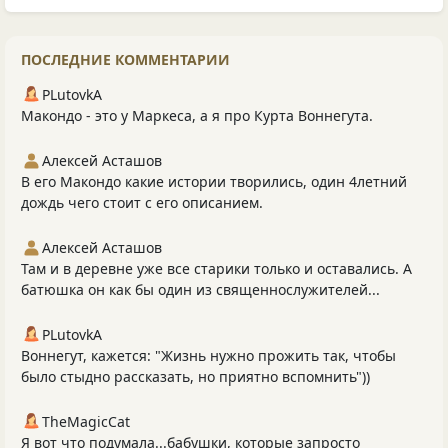
ПОСЛЕДНИЕ КОММЕНТАРИИ
PLutоvkА
Макондо - это у Маркеса, а я про Курта Воннегута.
Алексей Асташов
В его Макондо какие истории творились, один 4летний
дождь чего стоит с его описанием.
Алексей Асташов
Там и в деревне уже все старики только и оставались. А
батюшка он как бы один из священнослужителей...
PLutоvkА
Воннегут, кажется: "Жизнь нужно прожить так, чтобы
было стыдно рассказать, но приятно вспомнить"))
TheMagicCat
Я вот что подумала...бабушки, которые запросто