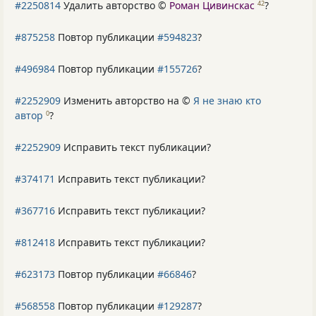
#2250814
Удалить авторство ©
Роман Цивинскас
?
42
#875258
Повтор публикации
#594823
?
#496984
Повтор публикации
#155726
?
#2252909
Изменить авторство на ©
Я не знаю кто
автор
?
0
#2252909
Исправить текст публикации?
#374171
Исправить текст публикации?
#367716
Исправить текст публикации?
#812418
Исправить текст публикации?
#623173
Повтор публикации
#66846
?
#568558
Повтор публикации
#129287
?