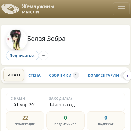
Белая Зебра
Подписаться
›
ИНФО
СТЕНА
СБОРНИКИ
КОММЕНТАРИИ
1
8
С НАМИ
ЗАХОДИЛ(А)
с 01 мар 2011
14 лет назад
22
0
0
публикации
подписчиков
подписок