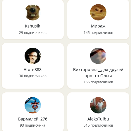
Кshusik
Мираж
29 подписчиков
145 подписчиков
Afon-888
Викторовна__для друзей
просто Ольга
30 подписчиков
166 подписчиков
Бармалей_276
AleksTulbu
93 подписчика
515 подписчиков