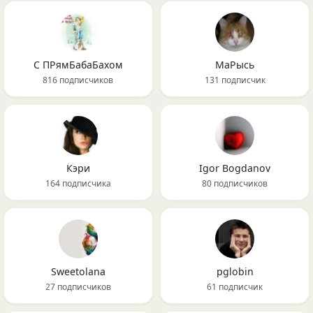
С ПРямБабаБахом
МаРысь
816 подписчиков
131 подписчик
Кэри
Igor Bogdanov
164 подписчика
80 подписчиков
Sweetolana
pglobin
27 подписчиков
61 подписчик