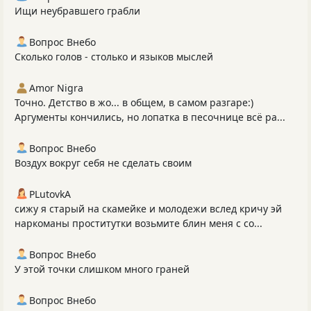
Ищи неубравшего грабли
Вопрос Внебо
Сколько голов - столько и языков мыслей
Amor Nigra
Точно. Детство в жо... в общем, в самом разгаре:)
Аргументы кончились, но лопатка в песочнице всё ра...
Вопрос Внебо
Воздух вокруг себя не сделать своим
PLutоvkА
сижу я старый на скамейке и молодежи вслед кричу эй
наркоманы проститутки возьмите блин меня с со...
Вопрос Внебо
У этой точки слишком много граней
Вопрос Внебо