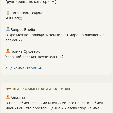
Группировка по категориям )
Синявский Вадим
И я Вас!)))
Вопрос Внебо
О, да! Можно проводить чемпионат мира по ощущению
времени)
Галина Суховерх
Хороший рассказ, поучительный..
ещё комментарии ⮕
ЛУЧШИЕ КОММЕНТАРИИ ЗА СУТКИ
Альхена
"Спор" -обмен разными мнениями -это нонсенс. Обмен
мнениями -это простообщение и к слову спор не име...