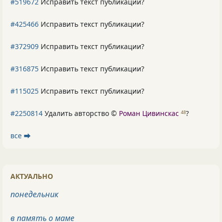
#519672
Исправить текст публикации?
#425466
Исправить текст публикации?
#372909
Исправить текст публикации?
#316875
Исправить текст публикации?
#115025
Исправить текст публикации?
#2250814
Удалить авторство ©
Роман Цивинскас
?
48
все ⮕
АКТУАЛЬНО
понедельник
в память о маме