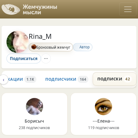
Rina_M
Автор
Бронзовый жемчуг
Подписаться
‹
ПОДПИСКИ
БЛИКАЦИИ
ПОДПИСЧИКИ
42
1.1K
164
Борисыч
---Елена---
238 подписчиков
119 подписчиков