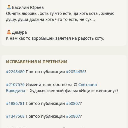
Василий Юрьев
Обнять любовь , хоть ту что есть, да хоть кота , живую
душу, душа должна хоть что то есть, не сух...
Демура
К нам как то воробышек залетел на радость коту.
ИСПРАВЛЕНИЯ И ПРЕТЕНЗИИ
#2248480
Повтор публикации
#2054456
?
#2107576
Изменить авторство на ©
Светлана
Володина
Художественный фильм «Ищите женщину»
?
1
#1886781
Повтор публикации
#50807
?
#1347568
Повтор публикации
#50807
?