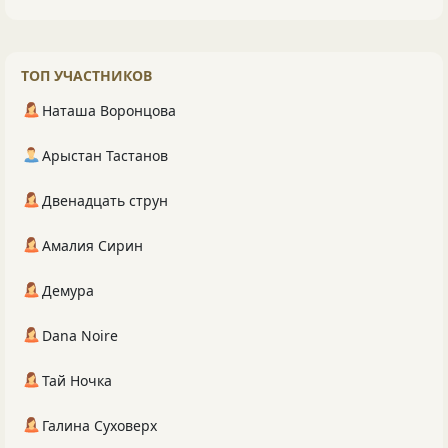
ТОП УЧАСТНИКОВ
Наташа Воронцова
Арыстан Тастанов
Двенадцать струн
Амалия Сирин
Демура
Dana Noire
Тай Ночка
Галина Суховерх