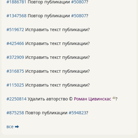
#1886781
Повтор публикации
#50807
?
#1347568
Повтор публикации
#50807
?
#519672
Исправить текст публикации?
#425466
Исправить текст публикации?
#372909
Исправить текст публикации?
#316875
Исправить текст публикации?
#115025
Исправить текст публикации?
#2250814
Удалить авторство ©
Роман Цивинскас
?
46
#875258
Повтор публикации
#594823
?
все ⮕