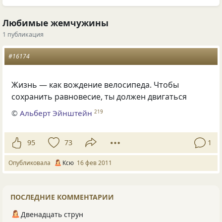
Любимые жемчужины
1 публикация
#16174
Жизнь — как вождение велосипеда. Чтобы
сохранить равновесие, ты должен двигаться
©
Альберт Эйнштейн
219
95
73
1
Опубликовала
Ксю
16 фев 2011
ПОСЛЕДНИЕ КОММЕНТАРИИ
Двенадцать струн