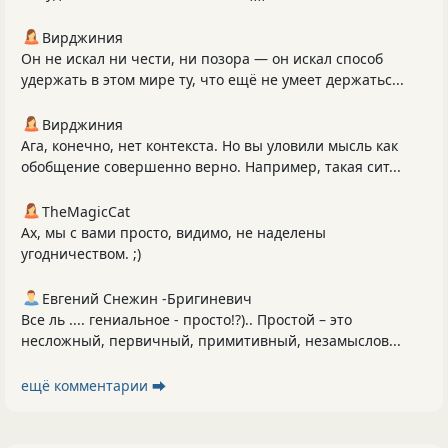
Вирджиния
Он не искал ни чести, ни позора — он искал способ
удержать в этом мире ту, что ещё не умеет держатьс...
Вирджиния
Ага, конечно, нет контекста. Но вы уловили мысль как
обобщение совершенно верно. Например, такая сит...
TheMagicCat
Ах, мы с вами просто, видимо, не наделены
угодничеством. ;)
Евгений Снежин -Бригиневич
Все ль .... гениальное - просто!?).. Простой – это
несложный, первичный, примитивный, незамыслов...
ещё комментарии ⮕