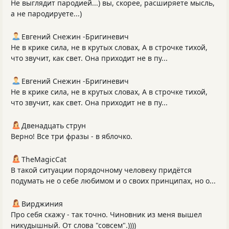
Не выглядит пародией...) вы, скорее, расширяете мысль,
а не пародируете...)
Евгений Снежин -Бригиневич
Не в крике сила, не в крутых словах, А в строчке тихой,
что звучит, как свет. Она приходит не в пу...
Евгений Снежин -Бригиневич
Не в крике сила, не в крутых словах, А в строчке тихой,
что звучит, как свет. Она приходит не в пу...
Двенадцать струн
Верно! Все три фразы - в яблочко.
TheMagicCat
В такой ситуации порядочному человеку придётся
подумать не о себе любимом и о своих принципах, но о...
Вирджиния
Про себя скажу - так точно. Чиновник из меня вышел
никудышный. От слова "совсем".))))