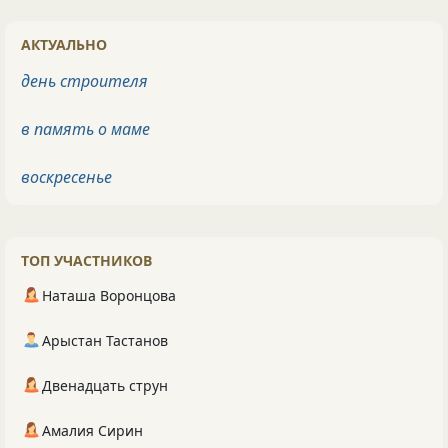
АКТУАЛЬНО
день строителя
в память о маме
воскресенье
ТОП УЧАСТНИКОВ
Наташа Воронцова
Арыстан Тастанов
Двенадцать струн
Амалия Сирин