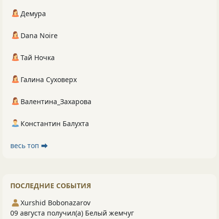
Демура
Dana Noire
Тай Ночка
Галина Суховерх
Валентина_Захарова
Константин Балухта
весь топ ⮕
ПОСЛЕДНИЕ СОБЫТИЯ
Xurshid Bobonazarov
09 августа получил(а) Белый жемчуг