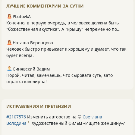
ЛУЧШИЕ КОММЕНТАРИИ ЗА СУТКИ
PLutоvkА
Конечно, в первую очередь, в человеке должна быть
"божественная акустика". А "крышу" непременно по...
Наташа Воронцова
Человек быстро привыкает к хорошему и думает, что так
будет всегда.
Синявский Вадим
Порой, читая, замечаешь, что сыровата суть, зато
огранка ювелирна!
ИСПРАВЛЕНИЯ И ПРЕТЕНЗИИ
#2107576
Изменить авторство на ©
Светлана
Володина
Художественный фильм «Ищите женщину»
?
1