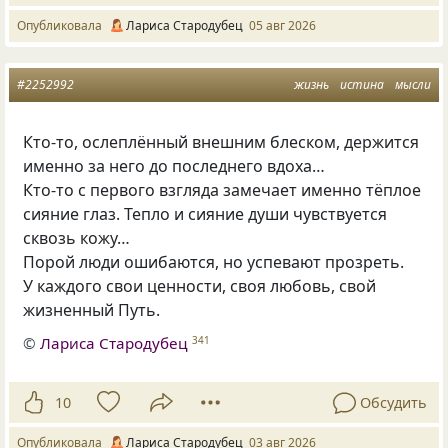
Опубликовала
Лариса Стародубец
05 авг 2026
#2252992
жизнь
истина
мысли
Кто-то, ослеплённый внешним блеском, держится
именно за него до последнего вдоха…
Кто-то с первого взгляда замечает именно тёплое
сияние глаз. Тепло и сияние души чувствуется
сквозь кожу…
Порой люди ошибаются, но успевают прозреть.
У каждого свои ценности, своя любовь, свой
жизненный Путь.
©
Лариса Стародубец
341
10
Обсудить
Опубликовала
Лариса Стародубец
03 авг 2026