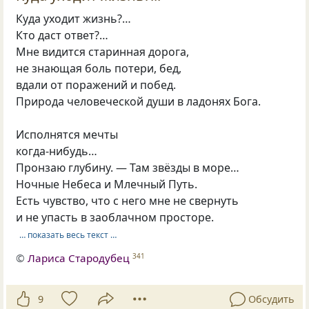
Куда уходит жизнь?…
Кто даст ответ?…
Мне видится старинная дорога,
не знающая боль потери, бед,
вдали от поражений и побед.
Природа человеческой души в ладонях Бога.
Исполнятся мечты
когда-нибудь…
Пронзаю глубину. — Там звёзды в море…
Ночные Небеса и Млечный Путь.
Есть чувство, что с него мне не свернуть
и не упасть в заоблачном просторе.
… показать весь текст …
©
Лариса Стародубец
341
9
Обсудить