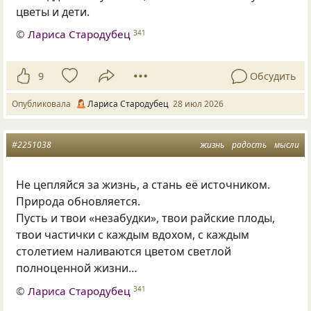
цветы и дети.
©
Лариса Стародубец
341
9
Обсудить
Опубликовала
Лариса Стародубец
28 июл 2026
#2251038
жизнь
радость
мысли
Не цепляйся за жизнь, а стань её источником.
Природа обновляется.
Пусть и твои «незабудки», твои райские плоды,
твои частички с каждым вдохом, с каждым
столетием наливаются цветом светлой
полноценной жизни…
©
Лариса Стародубец
341