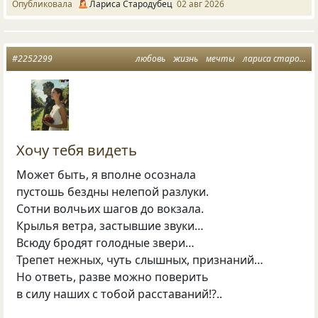
Опубликовала
Лариса Стародубец
02 авг 2026
#2252299
любовь
жизнь
мечты
лариса стародубец
Хочу тебя видеть
Может быть, я вполне осознала
пустошь бездны нелепой разлуки.
Сотни волчьих шагов до вокзала.
Крылья ветра, застывшие звуки…
Всюду бродят голодные звери…
Трепет нежных, чуть слышных, признаний…
Но ответь, разве можно поверить
в силу наших с тобой расставаний!?..