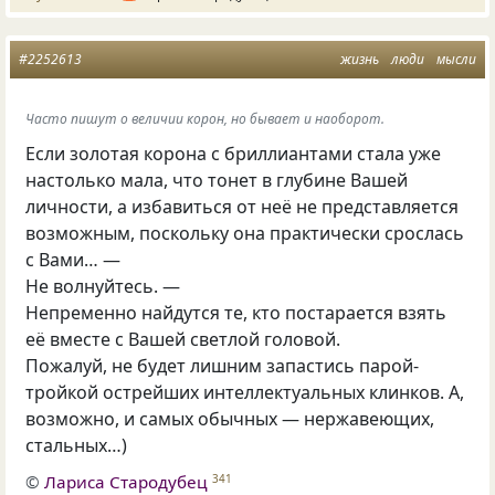
#2252613
жизнь
люди
мысли
Часто пишут о величии корон, но бывает и наоборот.
Если золотая корона с бриллиантами стала уже
настолько мала, что тонет в глубине Вашей
личности, а избавиться от неё не представляется
возможным, поскольку она практически срослась
с Вами… —
Не волнуйтесь. —
Непременно найдутся те, кто постарается взять
её вместе с Вашей светлой головой.
Пожалуй, не будет лишним запастись парой-
тройкой острейших интеллектуальных клинков. А,
возможно, и самых обычных — нержавеющих,
стальных…)
©
Лариса Стародубец
341