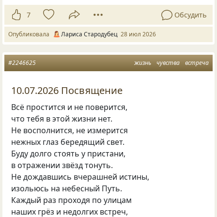
7
Обсудить
Опубликовала
Лариса Стародубец
28 июл 2026
#2246625
жизнь
чувства
встреча
10.07.2026 Посвящение
Всё простится и не поверится,
что тебя в этой жизни нет.
Не восполнится, не измерится
нежных глаз бередящий свет.
Буду долго стоять у пристани,
в отражении звёзд тонуть.
Не дождавшись вчерашней истины,
изольюсь на небесный Путь.
Каждый раз проходя по улицам
наших грёз и недолгих встреч,