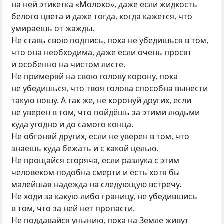
на ней этикетка «Молоко», даже если жидкость
белого цвета и даже тогда, когда кажется, что
умираешь от жажды.
Не ставь свою подпись, пока не убедишься в том,
что она необходима, даже если очень просят
и особенно на чистом листе.
Не примеряй на свою голову корону, пока
не убедишься, что твоя голова способна вынести
такую ношу. А так же, не коронуй других, если
не уверен в том, что пойдёшь за этими людьми
куда угодно и до самого конца.
Не обгоняй других, если не уверен в том, что
знаешь куда бежать и с какой целью.
Не прощайся сгоряча, если разлука с этим
человеком подобна смерти и есть хотя бы
малейшая надежда на следующую встречу.
Не ходи за какую-либо границу, не убедившись
в том, что за ней нет пропасти.
Не поддавайся унынию, пока на Земле живут