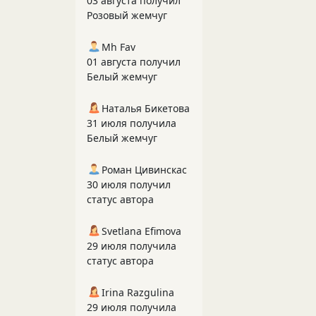
03 августа получил
Розовый жемчуг
Mh Fav
01 августа получил
Белый жемчуг
Наталья Бикетова
31 июля получила
Белый жемчуг
Роман Цивинскас
30 июля получил
статус автора
Svetlana Efimova
29 июля получила
статус автора
Irina Razgulina
29 июля получила