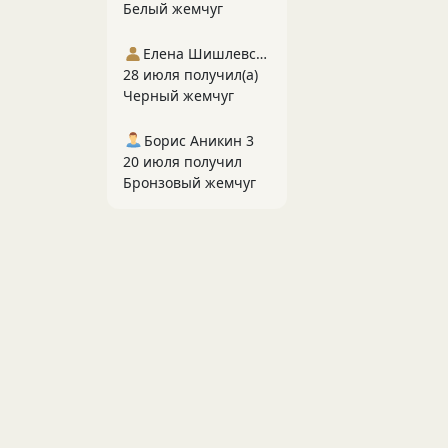
Белый жемчуг
Елена Шишлевская
28 июля получил(а)
Черный жемчуг
Борис Аникин 3
20 июля получил
Бронзовый жемчуг