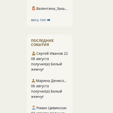
Валентина_Захарова
весь топ ⮕
ПОСЛЕДНИЕ
СОБЫТИЯ
Сергей Иванов 22
08 августа
получил(а) Белый
жемчуг
Марина Денисова 5
06 августа
получил(а) Белый
жемчуг
Роман Цивинскас