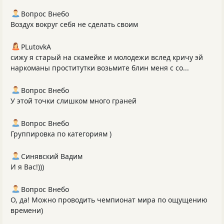
Вопрос Внебо
Воздух вокруг себя не сделать своим
PLutоvkА
сижу я старый на скамейке и молодежи вслед кричу эй
наркоманы проститутки возьмите блин меня с со...
Вопрос Внебо
У этой точки слишком много граней
Вопрос Внебо
Группировка по категориям )
Синявский Вадим
И я Вас!)))
Вопрос Внебо
О, да! Можно проводить чемпионат мира по ощущению
времени)