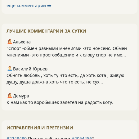
ещё комментарии ⮕
ЛУЧШИЕ КОММЕНТАРИИ ЗА СУТКИ
Альхена
"Спор" -обмен разными мнениями -это нонсенс. Обмен
мнениями -это простообщение и к слову спор не име...
Василий Юрьев
Обнять любовь , хоть ту что есть, да хоть кота , живую
душу, душа должна хоть что то есть, не сух...
Демура
К нам как то воробышек залетел на радость коту.
ИСПРАВЛЕНИЯ И ПРЕТЕНЗИИ
#2248480
Повтор публикации
#2054456
?