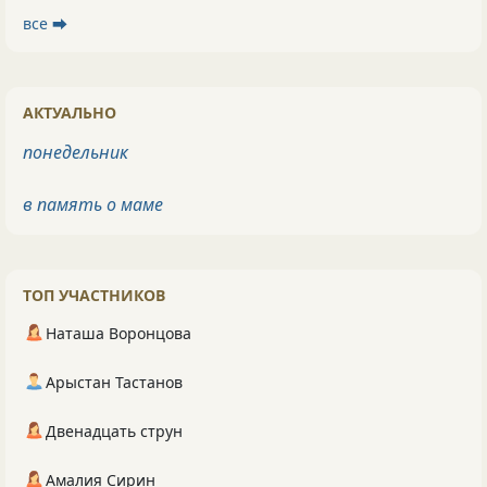
все ⮕
АКТУАЛЬНО
понедельник
в память о маме
ТОП УЧАСТНИКОВ
Наташа Воронцова
Арыстан Тастанов
Двенадцать струн
Амалия Сирин