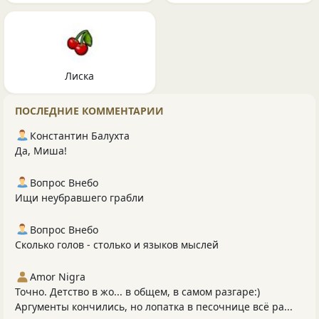
Лиска
ПОСЛЕДНИЕ КОММЕНТАРИИ
Константин Балухта
Да, Миша!
Вопрос Внебо
Ищи неубравшего грабли
Вопрос Внебо
Сколько голов - столько и языков мыслей
Amor Nigra
Точно. Детство в жо... в общем, в самом разгаре:)
Аргументы кончились, но лопатка в песочнице всё ра...