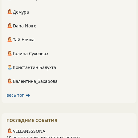
Демура
Dana Noire
Тай Ночка
Галина Суховерх
Константин Балухта
Валентина_Захарова
весь топ ⮕
ПОСЛЕДНИЕ СОБЫТИЯ
VELLANSSSONA
10 августа получила статус автора