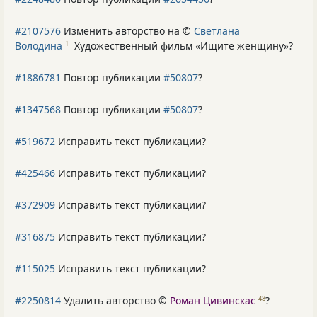
#2107576
Изменить авторство на ©
Светлана
Володина
Художественный фильм «Ищите женщину»
?
1
#1886781
Повтор публикации
#50807
?
#1347568
Повтор публикации
#50807
?
#519672
Исправить текст публикации?
#425466
Исправить текст публикации?
#372909
Исправить текст публикации?
#316875
Исправить текст публикации?
#115025
Исправить текст публикации?
#2250814
Удалить авторство ©
Роман Цивинскас
?
48