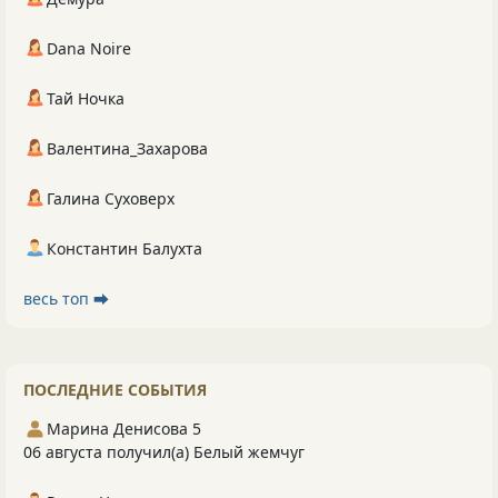
Dana Noire
Тай Ночка
Валентина_Захарова
Галина Суховерх
Константин Балухта
весь топ ⮕
ПОСЛЕДНИЕ СОБЫТИЯ
Марина Денисова 5
06 августа получил(а) Белый жемчуг