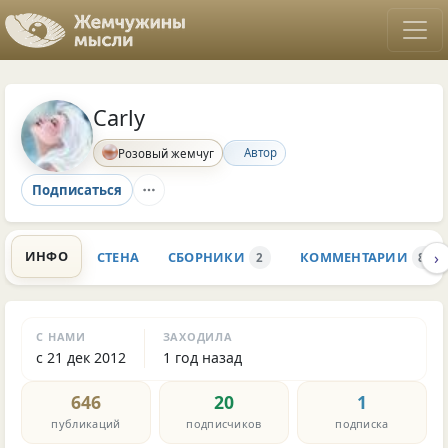
Carly
Автор
Розовый жемчуг
Подписаться
›
ИНФО
СТЕНА
СБОРНИКИ
КОММЕНТАРИИ
2
843
С НАМИ
ЗАХОДИЛА
с 21 дек 2012
1 год назад
646
20
1
публикаций
подписчиков
подписка