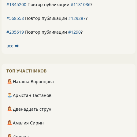
#1345200
Повтор публикации
#1181036
?
#568558
Повтор публикации
#129287
?
#205619
Повтор публикации
#1290
?
все ⮕
ТОП УЧАСТНИКОВ
Наташа Воронцова
Арыстан Тастанов
Двенадцать струн
Амалия Сирин
Демура