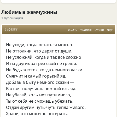
Любимые жемчужины
1 публикация
#404356
жизнь
человек
стихи
мир
Не уходи, когда остаться можно.
Не оттолкни, что дарят от души.
Не усложняй, когда и так все сложно
И на других за грех свой не греши.
Не будь жесток, когда немного ласки
Смягчит и самый горький яд.
Добавь в быту немного сказки —
В ответ получишь нежный взгляд.
Не убегай, коль нет пути иного,
Ты от себя не сможешь убежать.
Отдай другим чуть-чуть тепла живого,
Храни, что можешь потерять.