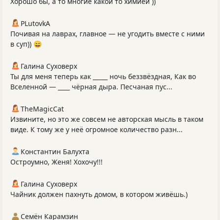
Хорошо бы, а то многие какой то химией ))
PLutоvkА
Почивая на лаврах, главное — не угодить вместе с ними
в суп)) 😄
Галина Суховерх
Ты для меня теперь как _____ ночь беззвёздная, Как во
Вселенной — ____ чёрная дыра. Песчаная пус...
TheMagicCat
Извините, но это же совсем не авторская мысль в таком
виде. К тому же у неё огромное количество разн...
Константин Балухта
Остроумно, Женя! Хохочу!!!
Галина Суховерх
Чайник должен пахнуть домом, в котором живёшь.)
Семён Карамзин