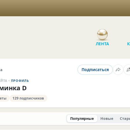
ЛЕНТА
К
Подписаться
та
АЙТА •
ПРОФИЛЬ
минка D
таты
129 подписчиков
Популярные
Новые
Стар