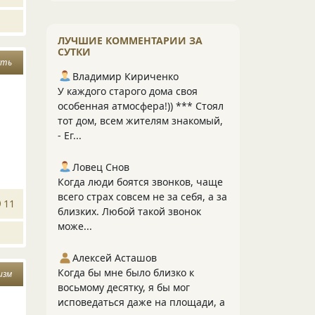
ЛУЧШИЕ КОММЕНТАРИИ ЗА
СУТКИ
сть
Владимир Кириченко
У каждого старого дома своя
особенная атмосфера!)) *** Стоял
тот дом, всем жителям знакомый,
- Ег...
Ловец Снов
Когда люди боятся звонков, чаще
всего страх совсем не за себя, а за
11
близких. Любой такой звонок
може...
Алексей Асташов
Когда бы мне было близко к
изм
восьмому десятку, я бы мог
исповедаться даже на площади, а