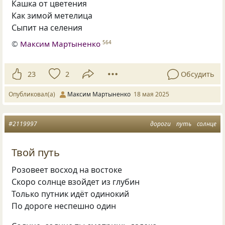
Кашка от цветения
Как зимой метелица
Сыпит на селения
©
Максим Мартыненко
564
23
2
Обсудить
Опубликовал(а)
Максим Мартыненко
18 мая 2025
#2119997
дороги
путь
солнце
Твой путь
Розовеет восход на востоке
Скоро солнце взойдет из глубин
Только путник идёт одинокий
По дороге неспешно один