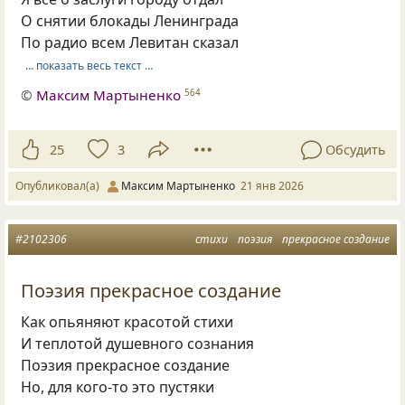
О снятии блокады Ленинграда
По радио всем Левитан сказал
… показать весь текст …
©
Максим Мартыненко
564
25
3
Обсудить
Опубликовал(а)
Максим Мартыненко
21 янв 2026
#2102306
стихи
поэзия
прекрасное создание
Поэзия прекрасное создание
Как опьяняют красотой стихи
И теплотой душевного сознания
Поэзия прекрасное создание
Но, для кого-то это пустяки