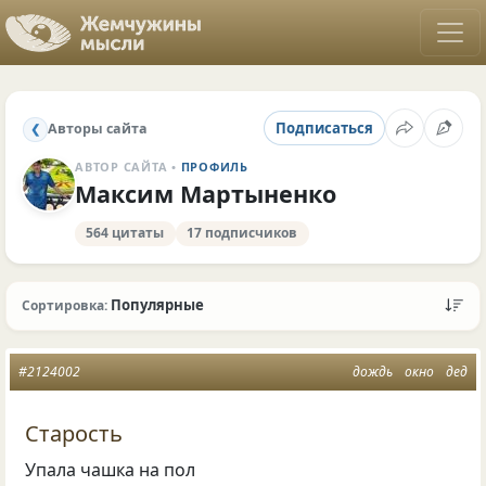
Подписаться
Авторы сайта
❮
АВТОР САЙТА •
ПРОФИЛЬ
Максим Мартыненко
564 цитаты
17 подписчиков
Популярные
Сортировка:
#2124002
дождь
окно
дед
Старость
Упала чашка на пол