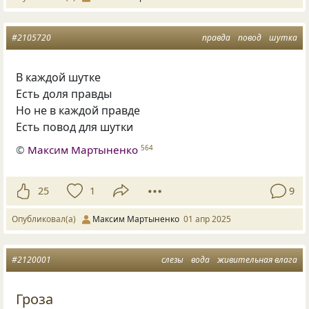
#2105720
правда
повод
шутка
В каждой шутке
Есть доля правды
Но не в каждой правде
Есть повод для шутки
©
Максим Мартыненко
564
25
1
9
Опубликовал(а)
Максим Мартыненко
01 апр 2025
#2120001
слезы
вода
живительная влага
Гроза