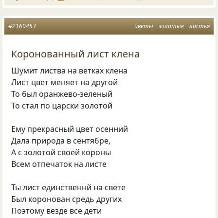
#2160453
цветы
золотые
листья
Коронованный лист клена
Шумит листва на ветках клена
Лист цвет меняет на другой
То был оранжево-зеленый
То стал по царски золотой
Ему прекрасный цвет осенний
Дала природа в сентябре,
А с золотой своей короны
Всем отпечаток на листе
Ты лист единственнй на свете
Был коронован средь других
Поэтому везде все дети