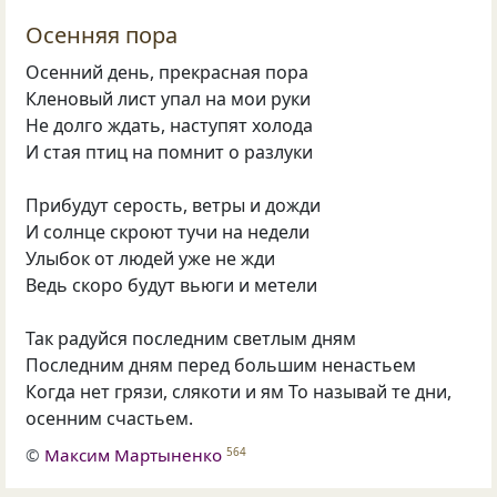
Осенняя пора
Осенний день, прекрасная пора
Кленовый лист упал на мои руки
Не долго ждать, наступят холода
И стая птиц на помнит о разлуки
Прибудут серость, ветры и дожди
И солнце скроют тучи на недели
Улыбок от людей уже не жди
Ведь скоро будут вьюги и метели
Так радуйся последним светлым дням
Последним дням перед большим ненастьем
Когда нет грязи, слякоти и ям То называй те дни,
осенним счастьем.
©
Максим Мартыненко
564