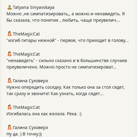
Tatyana Sinyavskaya
Можно ,не симпатизировать,, а можно и ненавидеть. Я
бы сказала, что понятие , любить, чаще преувелич...
TheMagicCat
"изгиб гитары нежной" - первое, что приходит в голову...
TheMagicCat
"ненавидеть" - сильно сказано и в большинстве случаев
преувеличено. Можно просто не симпатизироват...
Галина Суховерх
Нужно опередить соседку. Как только она за стол сядет,
так сразу и звоните! Как узнать, когда сядет...
TheMagicCat
Изгибалась она как желала. Река. :)
Галина Суховерх
Ну да. ) В точку.))