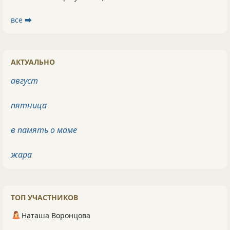
все ⮕
АКТУАЛЬНО
август
пятница
в память о маме
жара
ТОП УЧАСТНИКОВ
Наташа Воронцова