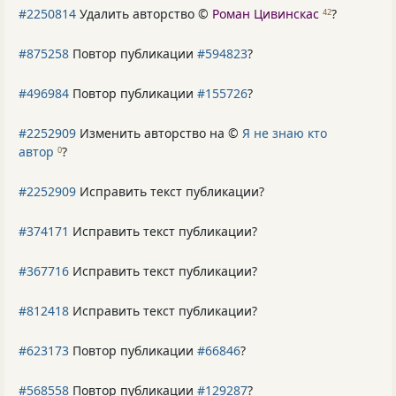
#2250814
Удалить авторство ©
Роман Цивинскас
?
42
#875258
Повтор публикации
#594823
?
#496984
Повтор публикации
#155726
?
#2252909
Изменить авторство на ©
Я не знаю кто
автор
?
0
#2252909
Исправить текст публикации?
#374171
Исправить текст публикации?
#367716
Исправить текст публикации?
#812418
Исправить текст публикации?
#623173
Повтор публикации
#66846
?
#568558
Повтор публикации
#129287
?