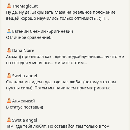
TheMagicCat
Ну да, ну да. Закрывать глаза на реальное положение
вещей хорошо научились только оптимисты. :) П...
Евгений Снежин -Бригиневич
ОТличное сравнение!..
Dana Noire
Ахаха )) прочитала как : «день подкаблучника»… ну что же
на сегодня у меня всё… живите с этим…
Swetla angel
Сначала мы идём туда, где нас любят (потому что нам
нужны силы). Потом мы начинаем присматриватьс...
АнжеликаЯ
В статус поставь)))
Swetla angel
Там, где тебя любят. Но оставайся там только в том