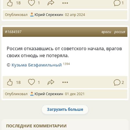
18
1
1
Опубликовал
Юрий Сережкин
02 апр 2024
#1684597
враги
россия
Россия отказавшись от советского начала, врагов
своих отнюдь не потеряла.
©
Кузьма Безфамильный
1394
18
1
2
Опубликовал
Юрий Сережкин
01 дек 2021
Загрузить больше
Следующая страница загружена.
ПОСЛЕДНИЕ КОММЕНТАРИИ