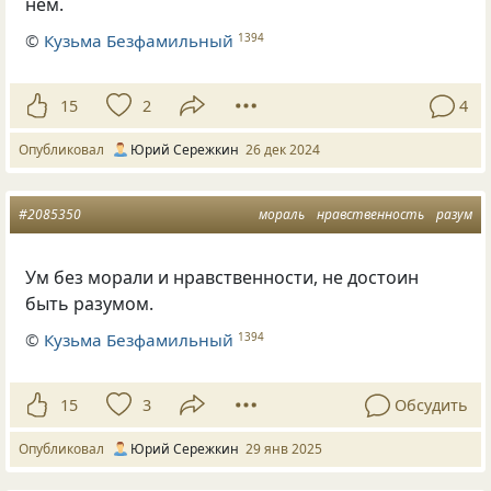
нем.
©
Кузьма Безфамильный
1394
15
2
4
Опубликовал
Юрий Сережкин
26 дек 2024
#2085350
мораль
нравственность
разум
Ум без морали и нравственности, не достоин
быть разумом.
©
Кузьма Безфамильный
1394
15
3
Обсудить
Опубликовал
Юрий Сережкин
29 янв 2025