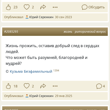
23
2
Обсудить
Опубликовал
Юрий Сережкин
30 сен 2023
#2085295
жизнь
риторический вопрос
Жизнь прожить, оставив добрый след в сердцах
людей.
Что может быть разумней, благородней и
мудрей?
©
Кузьма Безфамильный
1394
18
2
4
Опубликовал
Юрий Сережкин
29 янв 2025