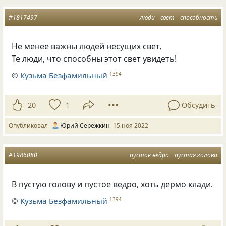
#1817497
люди
свет
способность
Не менее важны людей несущих свет,
Те люди, что способны этот свет увидеть!
©
Кузьма Безфамильный
1394
20
1
Обсудить
Опубликовал
Юрий Сережкин
15 ноя 2022
#1986080
пустое ведро
пустая голова
В пустую голову и пустое ведро, хоть дермо клади.
©
Кузьма Безфамильный
1394