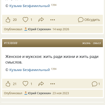
©
Кузьма Безфамильный
1394
20
1
Обсудить
Опубликовал
Юрий Сережкин
14 мар 2026
#1938088
жизнь
смысл
Женское и мужское: жить ради жизни и жить ради
смыслов.
©
Кузьма Безфамильный
1394
21
1
1
Опубликовал
Юрий Сережкин
23 ноя 2023