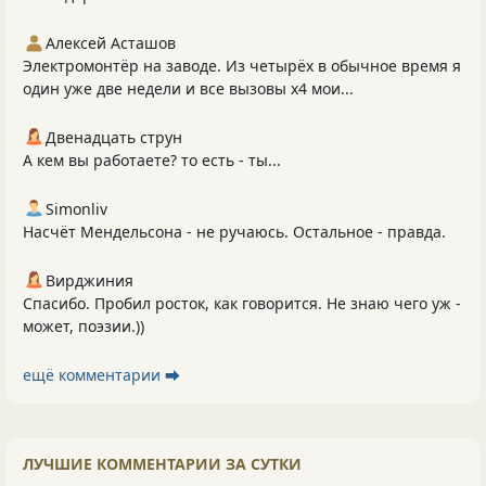
Алексей Асташов
Электромонтёр на заводе. Из четырёх в обычное время я
один уже две недели и все вызовы х4 мои...
Двенадцать струн
А кем вы работаете? то есть - ты...
Simonliv
Насчёт Мендельсона - не ручаюсь. Остальное - правда.
Вирджиния
Спасибо. Пробил росток, как говорится. Не знаю чего уж -
может, поэзии.))
ещё комментарии ⮕
ЛУЧШИЕ КОММЕНТАРИИ ЗА СУТКИ