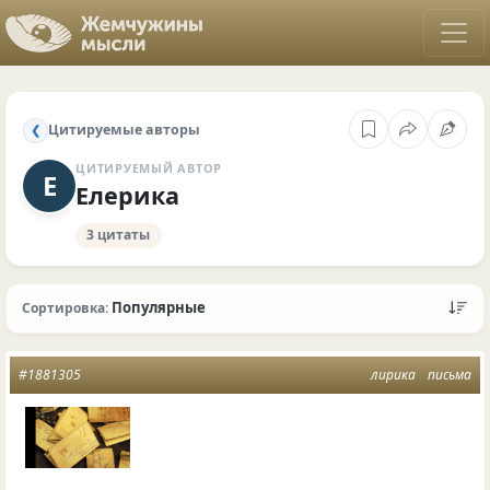
Цитируемые авторы
❮
ЦИТИРУЕМЫЙ АВТОР
Е
Елерика
3 цитаты
Популярные
Сортировка:
#1881305
лирика
письма