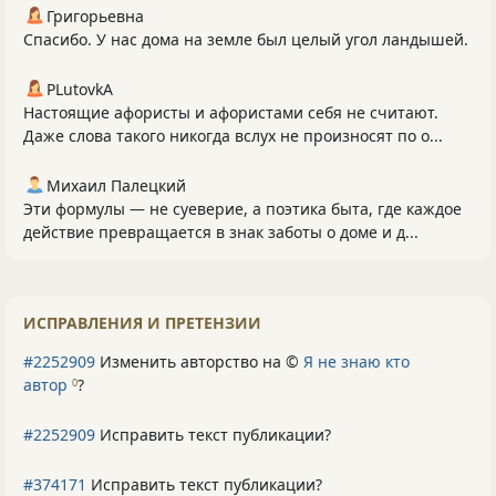
Григорьевна
Спасибо. У нас дома на земле был целый угол ландышей.
PLutоvkА
Настоящие афористы и афористами себя не считают.
Даже слова такого никогда вслух не произносят по о...
Михаил Палецкий
Эти формулы — не суеверие, а поэтика быта, где каждое
действие превращается в знак заботы о доме и д...
ИСПРАВЛЕНИЯ И ПРЕТЕНЗИИ
#2252909
Изменить авторство на ©
Я не знаю кто
автор
?
0
#2252909
Исправить текст публикации?
#374171
Исправить текст публикации?