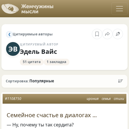
Цитируемые авторы
❮
ЦИТИРУЕМЫЙ АВТОР
ЭВ
Эдель Вайс
51 цитата
1 закладка
Популярные
Сортировка:
#1108750
ирония
семья
стихи
Семейное счастье в диалогах ...
— Ну, почему ты так сердита?