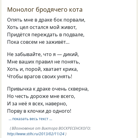
Монолог бродячего кота
Опять мне в драке бок порвали,
Хоть цел остался мой живот,
Придётся переждать в подвале,
Пока совсем не заживёт…
Не забывайте, что я — дикий,
Мне ваших правил не понять,
Хоть и, порой, хватает крика,
Чтобы врагов своих унять!
Привычка к драке очень скверна,
Но честь дороже мне всего,
И за неё я всех, наверно,
Порву в клочки до одного!
… показать весь текст …
( Вдохновение от Виктора ВОСКРЕСЕНСКОГО:
http://www.stihi.ru/2013/02/11/24
)