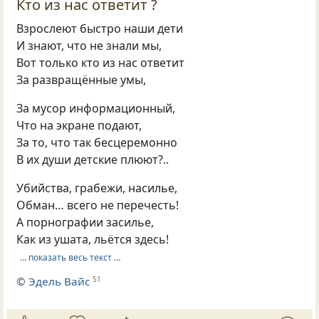
Кто из нас ответит ?
Взрослеют быстро наши дети
И знают, что не знали мы,
Вот только кто из нас ответит
За развращённые умы,
За мусор информационный,
Что на экране подают,
За то, что так бесцеремонно
В их души детские плюют?..
Убийства, грабежи, насилье,
Обман… всего не перечесть!
А порнографии засилье,
Как из ушата, льётся здесь!
… показать весь текст …
©
Эдель Вайс
51