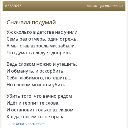
#1122057
стихи
размышления
Сначала подумай
Уж сколько в детстве нас учили:
Семь раз отмерь, один отрежь,
А мы, став взрослыми, забыли,
Что думать следует допрежь!
Ведь словом можно и утешить,
И обмануть, и оскорбить,
Себя, любимого, потешить…
Но словом можно и убить!
Убить того, что вечно рядом
Идёт и терпит те слова,
И остановит только взглядом,
Когда совсем ты не права.
… показать весь текст …