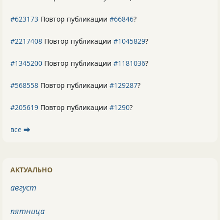
#623173
Повтор публикации
#66846
?
#2217408
Повтор публикации
#1045829
?
#1345200
Повтор публикации
#1181036
?
#568558
Повтор публикации
#129287
?
#205619
Повтор публикации
#1290
?
все ⮕
АКТУАЛЬНО
август
пятница