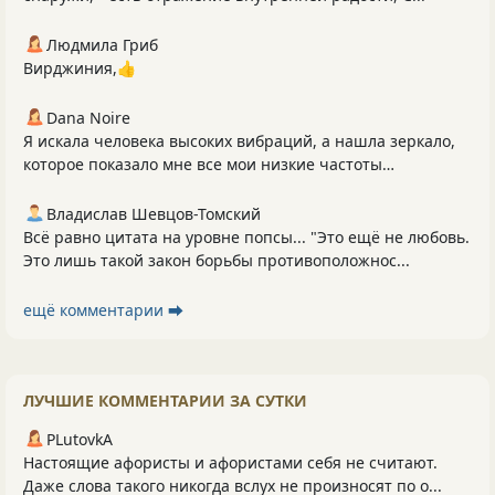
Людмила Гриб
Вирджиния,👍
Dana Noire
Я искала человека высоких вибраций, а нашла зеркало,
которое показало мне все мои низкие частоты…
Владислав Шевцов-Томский
Всё равно цитата на уровне попсы... "Это ещё не любовь.
Это лишь такой закон борьбы противоположнос...
ещё комментарии ⮕
ЛУЧШИЕ КОММЕНТАРИИ ЗА СУТКИ
PLutоvkА
Настоящие афористы и афористами себя не считают.
Даже слова такого никогда вслух не произносят по о...