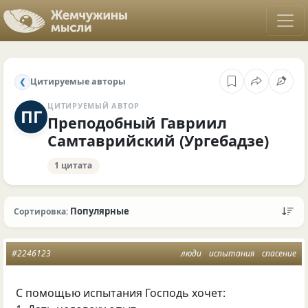
Цитируемые авторы
❮
ЦИТИРУЕМЫЙ АВТОР
ПГ
Преподобный Гавриил
Самтаврийский (Ургебадзе)
1 цитата
Популярные
Сортировка:
#2246123
люди
испытания
спасение
С помощью испытания Господь хочет: