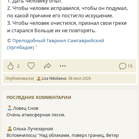
1. Дать человеку опыт.
2. Чтобы человек исправился, чтобы он подумал,
по какой причине его постигло искушение.
3. Чтобы человек очистился, признал свои грехи
и старался больше их не повторять.
©
Преподобный Гавриил Самтаврийский
(Ургебадзе)
1
2
15
Опубликовал(а)
Liza Nikolaeva
08 июл 2026
ПОСЛЕДНИЕ КОММЕНТАРИИ
Ловец Снов
Очень атмосферная песня.
Олька Лучезарная
Вспомнилось) "Над облаками, поверх границ, Ветер