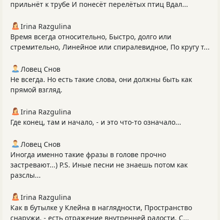
прильнёт к трубе И понесёт перелётых птиц Вдал...
Irina Razgulina
Время всегда относительно, Быстро, долго или
стремительно, Линейное или спиралевидное, По кругу т...
Ловец Снов
Не всегда. Но есть такие слова, они должны быть как
прямой взгляд.
Irina Razgulina
Где конец, там и начало, - и это что-то означало...
Ловец Снов
Иногда именно такие фразы в голове прочно
застревают...) P.S. Иные песни не знаешь потом как
разслы...
Irina Razgulina
Как в бутылке у Клейна в наглядности, Пространство
снаружи, - есть отражение внутренней радости, С...