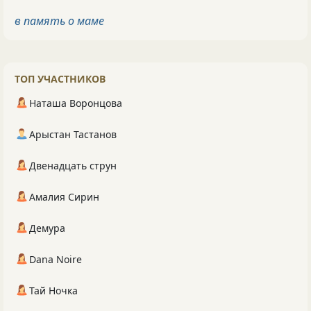
в память о маме
ТОП УЧАСТНИКОВ
Наташа Воронцова
Арыстан Тастанов
Двенадцать струн
Амалия Сирин
Демура
Dana Noire
Тай Ночка