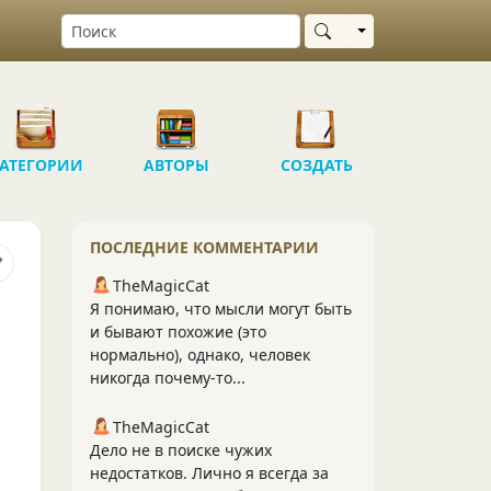
Выбрать область
АТЕГОРИИ
АВТОРЫ
СОЗДАТЬ
ПОСЛЕДНИЕ КОММЕНТАРИИ
TheMagicCat
Я понимаю, что мысли могут быть
и бывают похожие (это
нормально), однако, человек
никогда почему-то...
TheMagicCat
Дело не в поиске чужих
недостатков. Лично я всегда за