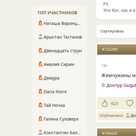
PS
Это бог, как и я
ТОП УЧАСТНИКОВ
Наташа Воронцова
Сортировка
Арыстан Тастанов
#722288
Двенадцать струн
Амалия Сирин
18+
Жемчужины мы
Демура
©
Дохтур Gugu
Dana Noire
623
Тай Ночка
Опубликовал
До
Галина Суховерх
Константин Балухта
#799429