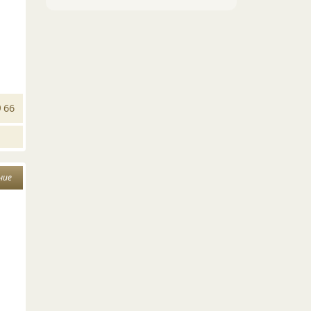
66
ние