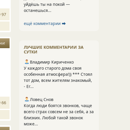
уйдёшь ты на покой —
останешься...
97
ещё комментарии ⮕
ние
ЛУЧШИЕ КОММЕНТАРИИ ЗА
СУТКИ
Владимир Кириченко
У каждого старого дома своя
особенная атмосфера!)) *** Стоял
тот дом, всем жителям знакомый,
- Ег...
Ловец Снов
66
Когда люди боятся звонков, чаще
всего страх совсем не за себя, а за
близких. Любой такой звонок
може...