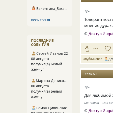
Валентина_Захарова
18+
Толерантност
весь топ ⮕
мнение дурако
©
Дохтур Gugu
ПОСЛЕДНИЕ
СОБЫТИЯ
355
Сергей Иванов 22
08 августа
Опубликовал
До
получил(а) Белый
жемчуг
#860377
Марина Денисова 5
06 августа
18+
получил(а) Белый
Для любимой 
жемчуг
Бог знает - чего 
Роман Цивинскас
©
Дохтур Gugu