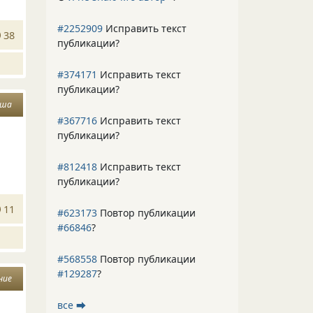
#2252909
Исправить текст
38
публикации?
#374171
Исправить текст
публикации?
уша
#367716
Исправить текст
публикации?
#812418
Исправить текст
публикации?
11
#623173
Повтор публикации
#66846
?
#568558
Повтор публикации
#129287
?
ние
все ⮕