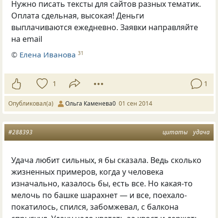
Нужно писать тексты для сайтов разных тематик.
Оплата сдельная, высокая! Деньги
выплачиваются ежедневно. Заявки направляйте
на email
©
Елена Иванова
31
1
1
Опубликовал(а)
Ольга Каменева0
01 сен 2014
#288393
цитаты
удача
Удача любит сильных, я бы сказала. Ведь сколько
жизненных примеров, когда у человека
изначально, казалось бы, есть все. Но какая-то
мелочь по башке шарахнет — и все, поехало-
покатилось, спился, забомжевал, с балкона