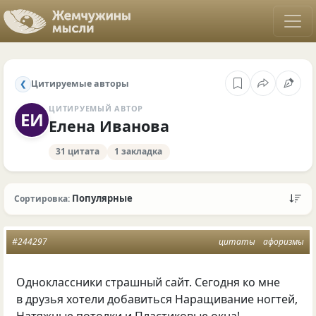
Цитируемые авторы
❮
ЦИТИРУЕМЫЙ АВТОР
ЕИ
Елена Иванова
31 цитата
1 закладка
Популярные
Сортировка:
#244297
цитаты
афоризмы
Одноклассники страшный сайт. Сегодня ко мне
в друзья хотели добавиться Наращивание ногтей,
Натяжные потолки и Пластиковые окна!