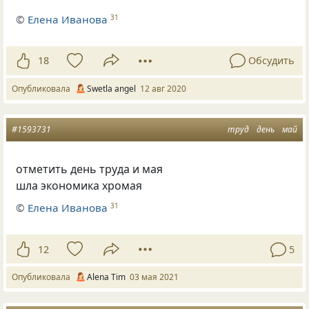
©
Елена Иванова
31
18
Обсудить
Опубликовала
Swetla angel
12 авг 2020
#1593731
труд
день
май
отметить день труда и мая
шла экономика хромая
©
Елена Иванова
31
12
5
Опубликовала
Alena Tim
03 мая 2021