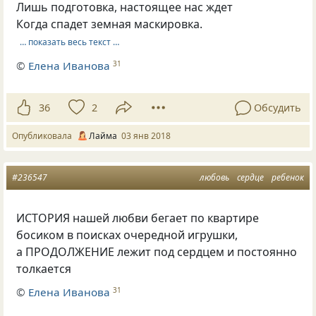
Лишь подготовка, настоящее нас ждет
Когда спадет земная маскировка.
… показать весь текст …
©
Елена Иванова
31
36
2
Обсудить
Опубликовала
Лайма
03 янв 2018
#236547
любовь
сердце
ребенок
ИСТОРИЯ нашей любви бегает по квартире
босиком в поисках очередной игрушки,
а ПРОДОЛЖЕНИЕ лежит под сердцем и постоянно
толкается
©
Елена Иванова
31