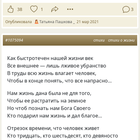
38
1
3
Опубликовала
Татьяна Пашкова _
21 мар 2021
#1075094
стихи
стихи о жизни
Как быстротечен нашей жизни век
Все внешнее — лишь лживое убранство
В труды всю жизнь влагает человек,
Чтобы в конце понять, что все напрасно…
Нам жизнь дана была не для того,
Чтобы ее растратить на земное
Но чтоб познать нам Бога Своего
Кто подарил нам жизнь и дал благое…
Отрезок времени, что человек живет
Кто тридцать, кто шестьдесят, кто девяносто