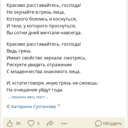
Красиво расставайтесь, господа!
Не окунайте в грязь лица,
Которого боялись и коснуться,
И тела, у которого проснуться,
Вы сотни дней мечтали навсегда.
Красиво расставайтесь, господа!
Ведь грязь
Имеет свойство зеркала: смотрясь,
Рискуете увидеть отражение
С младенчества знакомого лица.
И, кстати говоря, иную грязь не смоешь:
На очищение уйдут года.
… показать весь текст …
©
Катарина Султанова
37
39
5
Обсудить