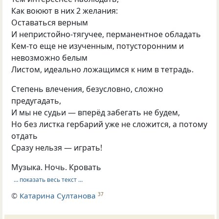
Как воюют в них 2 желания:
Оставаться верным
И непристойно-тягучее, перманентное обладать
Кем-то еще не изученным, потусторонним и
невозможно белым
Листом, идеально ложащимся к ним в тетрадь.
Степень влечения, безусловно, сложно
предугадать,
И мы не судьи — вперёд забегать не будем,
Но без листка гербарий уже не сложится, а потому
отдать
Сразу нельзя — играть!
Музыка. Ночь. Кровать
… показать весь текст …
©
Катарина Султанова
37