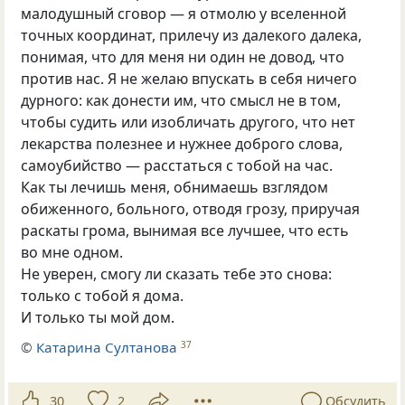
малодушный сговор — я отмолю у вселенной
точных координат, прилечу из далекого далека,
понимая, что для меня ни один не довод, что
против нас. Я не желаю впускать в себя ничего
дурного: как донести им, что смысл не в том,
чтобы судить или изобличать другого, что нет
лекарства полезнее и нужнее доброго слова,
самоубийство — расстаться с тобой на час.
Как ты лечишь меня, обнимаешь взглядом
обиженного, больного, отводя грозу, приручая
раскаты грома, вынимая все лучшее, что есть
во мне одном.
Не уверен, смогу ли сказать тебе это снова:
только с тобой я дома.
И только ты мой дом.
©
Катарина Султанова
37
30
2
Обсудить