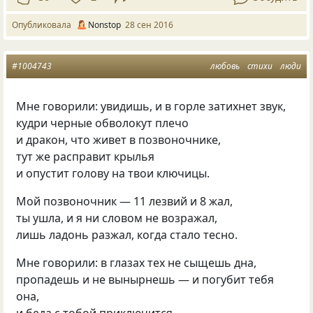
Опубликовала
Nonstop
28 сен 2016
#1004743
любовь
стихи
люди
Мне говорили: увидишь, и в горле затихнет звук,
кудри черные обволокут плечо
и дракон, что живет в позвоночнике,
тут же расправит крылья
и опустит голову на твои ключицы.
Мой позвоночник — 11 лезвий и 8 жал,
ты ушла, и я ни словом не возражал,
лишь ладонь разжал, когда стало тесно.
Мне говорили: в глазах тех не сыщешь дна,
пропадешь и не вынырнешь — и погубит тебя
она,