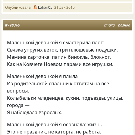
Опубликовала
kolibri05
21 дек 2015
#798369
стихи
разное
Маленькой девочкой я смастерила плот:
Связка упругих веток, три плюшевые подушки.
Мамина карточка, папин бинокль, блокнот,
Как на Ковчеге Ноевом парами все игрушки.
Маленькой девочкой я плыла
Из родительской спальни к ответам на все
вопросы.
Колыбельки младенцев, кухни, подъезды, улицы,
города —
Я наблюдала взрослых.
Маленькой девочкой я осознала: жизнь —
Это не праздник, не каторга, не работа.