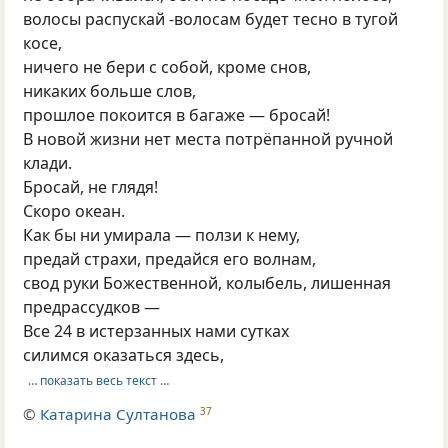
волосы распускай -волосам будет тесно в тугой
косе,
ничего не бери с собой, кроме снов,
никаких больше слов,
прошлое покоится в багаже — бросай!
В новой жизни нет места потрёпанной ручной
клади.
Бросай, не глядя!
Скоро океан.
Как бы ни умирала — ползи к нему,
предай страхи, предайся его волнам,
свод руки Божественной, колыбель, лишенная
предрассудков —
Все 24 в истерзанных нами сутках
силимся оказаться здесь,
… показать весь текст …
©
Катарина Султанова
37