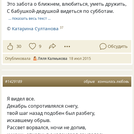
Это забота о ближнем, влюбиться, уметь дружить,
С бабушкой-дедушкой видеться по субботам.
… показать весь текст …
©
Катарина Султанова
37
30
9
Обсудить
Опубликовала
Ляля Калмыкова
18 июл 2015
#1429189
обрыв
кончилась любовь
Я видел все.
Декабрь сопротивлялся снегу,
твой шаг назад подобен был разбегу,
искавшему обрыв.
Рассвет ворвался, ночи не допив,