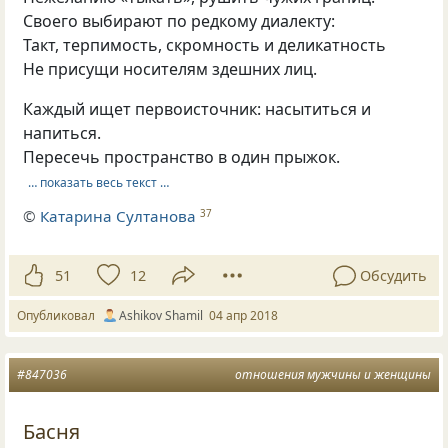
Своего выбирают по редкому диалекту:
Такт, терпимость, скромность и деликатность
Не присущи носителям здешних лиц.
Каждый ищет первоисточник: насытиться и
напиться.
Пересечь пространство в один прыжок.
… показать весь текст …
©
Катарина Султанова
37
51
12
Обсудить
Опубликовал
Ashikov Shamil
04 апр 2018
#847036
отношения мужчины и женщины
Басня