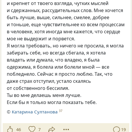
и крепнет от твоего взгляда, чутких мыслей
и сдержанных, рассудительных слов. Мне хочется
быть лучше, выше, сильнее, смелее, добрее
и тоньше, еще чувствительнее ко всем процессам
в человеке, хотя иногда мне кажется, что сердце
мое не выдержит и порвется.
Я могла требовать, но ничего не просила, я могла
забирать себе, но всегда сбегала, я хотела
владеть или думала, что владею, я была
одержима, я болела или болели мной — все
побледнело. Сейчас я просто люблю. Так, что
даже страх отступил, устало скалясь
от собственного бессилия.
Ты во мне делаешь меня лучше.
Если бы я только могла показать тебе.
©
Катарина Султанова
37
46
7
19