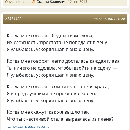
Опубликовала
Оксана Калвелис
12 авг 2013
#1311122
цена
есть у всего
Когда мне говорят: бедны твои слова,
Их сложность/простота не попадают в вену —
Я улыбаюсь, ускоряя шаг, я знаю цену.
Когда мне говорят: легко досталась каждая глава,
Ты ничего не сделала, чтобы взойти на сцену, —
Я улыбаюсь, ускоряя шаг, я знаю цену.
Когда мне говорят: сомнительна твоя краса,
Я и пред лучшими не преклонял колена!
Я улыбаюсь, ускоряя шаг, я знаю цену.
Когда мне скажут: как же вышло так,
Что ты счастливой стала, вырвалась из плена?
… показать весь текст …