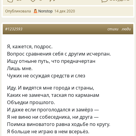
Опубликовала
Nonstop
14 дек 2020
#1232593
стихи
люди
Я, кажется, подрос.
Вопрос сравнения себя с другим исчерпан.
Ищу отныне путь, что предначертан
Лишь мне.
Чужих не осуждая средств и слез
Иду. И видятся мне города и страны,
Каких не замечал, таская по карманам
Объедки прошлого.
И даже если проголодался и замёрз —
Я не виню ни собеседника, ни друга —
Поимка виноватого равна ходьбе по кругу.
Я больше не играю в нем всерьёз.