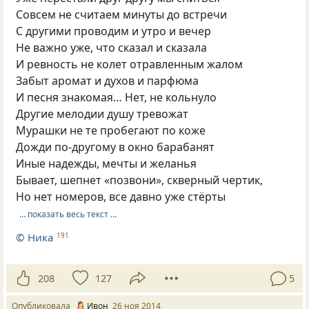
Совсем не считаем минуты до встречи
С другими проводим и утро и вечер
Не важно уже, что сказал и сказала
И ревность не колет отравленным жалом
Забыт аромат и духов и парфюма
И песня знакомая… Нет, не кольнуло
Другие мелодии душу тревожат
Мурашки не те пробегают по коже
Дожди по-другому в окно барабанят
Иные надежды, мечты и желанья
Бывает, шепнет «позвони», скверный чертик,
Но нет номеров, все давно уже стёрты
… показать весь текст …
©
Ника
191
208
127
5
Опубликовала
Ивон
26 ноя 2014