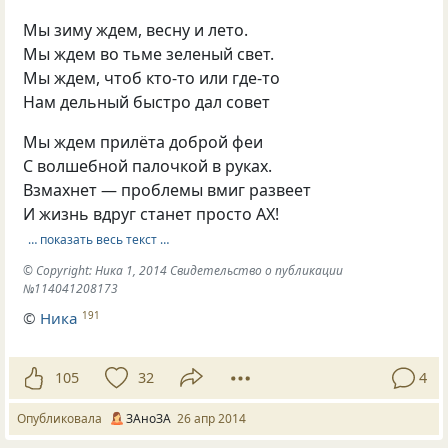
Мы зиму ждем, весну и лето.
Мы ждем во тьме зеленый свет.
Мы ждем, чтоб кто-то или где-то
Нам дельный быстро дал совет
Мы ждем прилёта доброй феи
С волшебной палочкой в руках.
Взмахнет — проблемы вмиг развеет
И жизнь вдруг станет просто АХ!
… показать весь текст …
© Copyright: Ника 1, 2014 Свидетельство о публикации
№114041208173
©
Ника
191
105
32
4
Опубликовала
ЗАноЗА
26 апр 2014