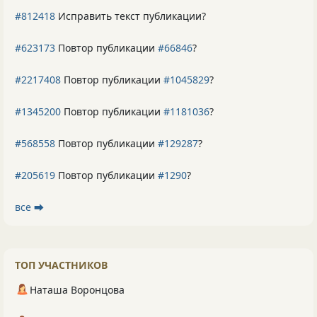
#812418
Исправить текст публикации?
#623173
Повтор публикации
#66846
?
#2217408
Повтор публикации
#1045829
?
#1345200
Повтор публикации
#1181036
?
#568558
Повтор публикации
#129287
?
#205619
Повтор публикации
#1290
?
все ⮕
ТОП УЧАСТНИКОВ
Наташа Воронцова