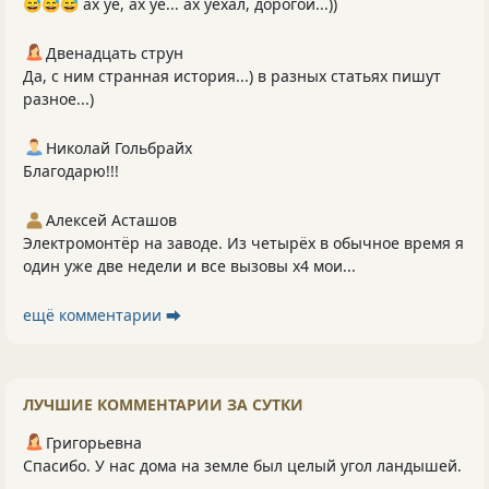
😅😅😅 ах уе, ах уе... ах уехал, дорогой...))
Двенадцать струн
Да, с ним странная история...) в разных статьях пишут
разное...)
Николай Гольбрайх
Благодарю!!!
Алексей Асташов
Электромонтёр на заводе. Из четырёх в обычное время я
один уже две недели и все вызовы х4 мои...
ещё комментарии ⮕
ЛУЧШИЕ КОММЕНТАРИИ ЗА СУТКИ
Григорьевна
Спасибо. У нас дома на земле был целый угол ландышей.