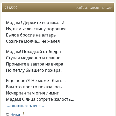
#642200
любовь
жизнь
стихи
Мадам ! Держите вертикаль!
Ну, в смысле- спину поровнее
Былое бросив на алтарь
Сожгите молча… не жалея
Мадам! Походкой от бедра
Ступая медленно и плавно
Пройдите в завтра из вчера
По пеплу бывшего пожара!
Еще печет?! Не может быть…
Вам это просто показалось
Исчерпан там огня лимит
Мадам! С лица сотрите жалость…
… показать весь текст …
©
Ника
191