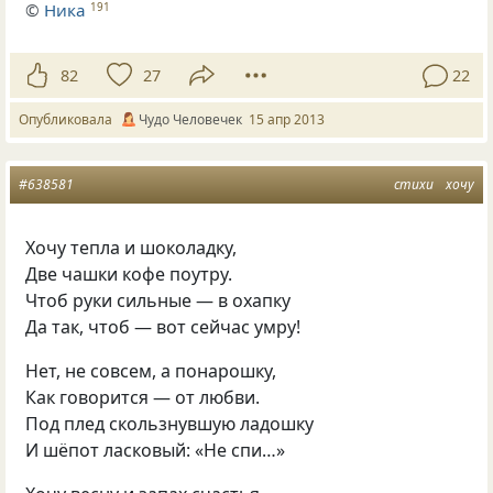
©
Ника
191
82
27
22
Опубликовала
Чудо Человечек
15 апр 2013
#638581
стихи
хочу
Хочу тепла и шоколадку,
Две чашки кофе поутру.
Чтоб руки сильные — в охапку
Да так, чтоб — вот сейчас умру!
Нет, не совсем, а понарошку,
Как говорится — от любви.
Под плед скользнувшую ладошку
И шёпот ласковый: «Не спи…»