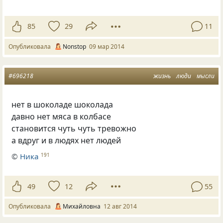
85
29
11
Опубликовала
Nonstop
09 мар 2014
#696218
жизнь
люди
мысли
нет в шоколаде шоколада
давно нет мяса в колбасе
становится чуть чуть тревожно
а вдруг и в людях нет людей
©
Ника
191
49
12
55
Опубликовала
Михайловна
12 авг 2014