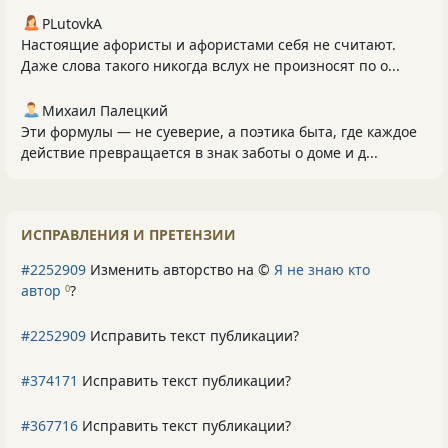
PLutоvkА
Настоящие афористы и афористами себя не считают.
Даже слова такого никогда вслух не произносят по о...
Михаил Палецкий
Эти формулы — не суеверие, а поэтика быта, где каждое
действие превращается в знак заботы о доме и д...
ИСПРАВЛЕНИЯ И ПРЕТЕНЗИИ
#2252909
Изменить авторство на ©
Я не знаю кто
автор
?
0
#2252909
Исправить текст публикации?
#374171
Исправить текст публикации?
#367716
Исправить текст публикации?