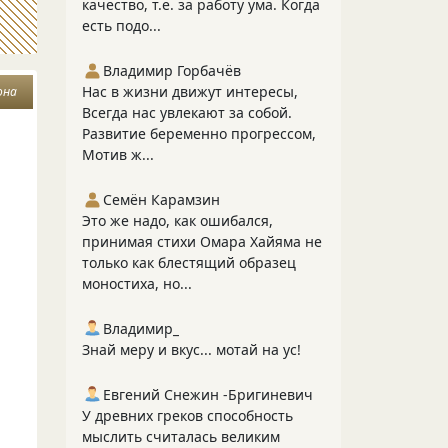
качество, т.е. за работу ума. Когда
есть подо...
Владимир Горбачёв
Нас в жизни движут интересы,
она
Всегда нас увлекают за собой.
Развитие беременно прогрессом,
Мотив ж...
Семён Карамзин
Это же надо, как ошибался,
принимая стихи Омара Хайяма не
только как блестящий образец
моностиха, но...
Владимир_
Знай меру и вкус... мотай на ус!
Евгений Снежин -Бригиневич
У древних греков способность
мыслить считалась великим