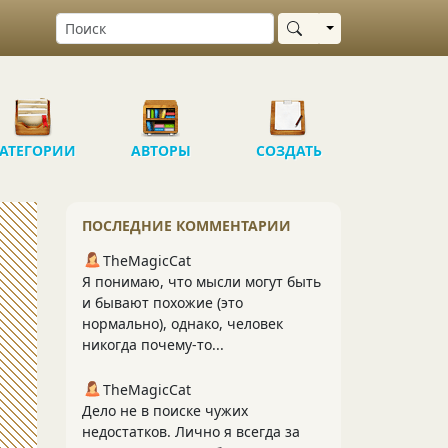
Выбрать область
АТЕГОРИИ
АВТОРЫ
СОЗДАТЬ
ПОСЛЕДНИЕ КОММЕНТАРИИ
TheMagicCat
Я понимаю, что мысли могут быть
и бывают похожие (это
нормально), однако, человек
никогда почему-то...
TheMagicCat
Дело не в поиске чужих
недостатков. Лично я всегда за