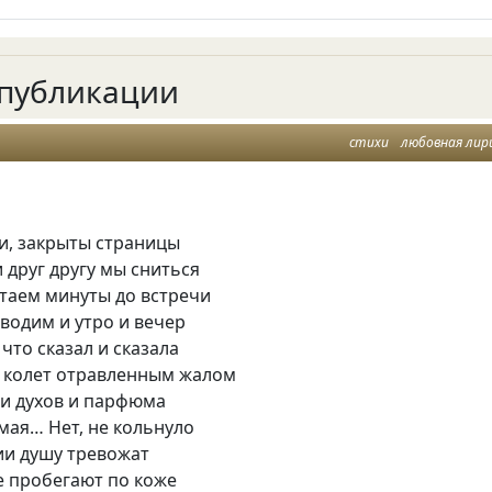
публикации
стихи
любовная лир
и, закрыты страницы
 друг другу мы сниться
итаем минуты до встречи
водим и утро и вечер
 что сказал и сказала
е колет отравленным жалом
 и духов и парфюма
мая… Нет, не кольнуло
ии душу тревожат
е пробегают по коже