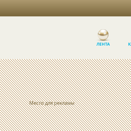
ЛЕНТА
К
Место для рекламы