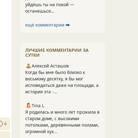
уйдёшь ты на покой —
останешься...
ещё комментарии ⮕
ЛУЧШИЕ КОММЕНТАРИИ ЗА
СУТКИ
Алексей Асташов
Когда бы мне было близко к
восьмому десятку, я бы мог
исповедаться даже на площади, а
история эта -...
Tina L
Я родилась и много лет прожила в
старом доме, с высокими
4
потолками, деревянными полами,
огромной кух...