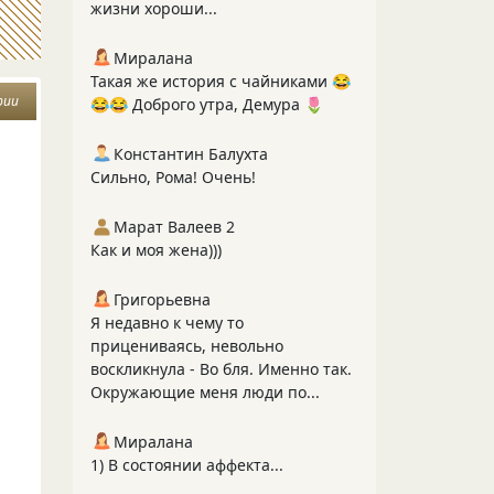
жизни хороши...
Миралана
Такая же история с чайниками 😂
рии
😂😂 Доброго утра, Демура 🌷
Константин Балухта
Сильно, Рома! Очень!
Марат Валеев 2
Как и моя жена)))
Григорьевна
Я недавно к чему то
прицениваясь, невольно
воскликнула - Во бля. Именно так.
Окружающие меня люди по...
Миралана
1) В состоянии аффекта...