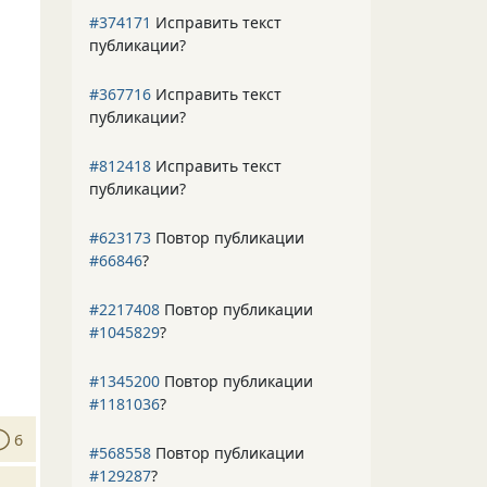
#374171
Исправить текст
публикации?
#367716
Исправить текст
публикации?
#812418
Исправить текст
публикации?
#623173
Повтор публикации
#66846
?
#2217408
Повтор публикации
#1045829
?
#1345200
Повтор публикации
#1181036
?
6
#568558
Повтор публикации
#129287
?