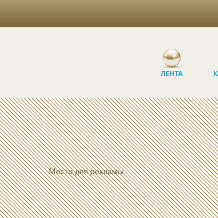
ЛЕНТА
К
Место для рекламы