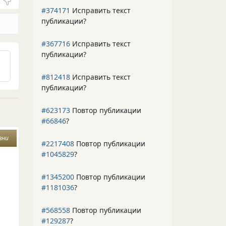
#374171
Исправить текст
публикации?
#367716
Исправить текст
публикации?
#812418
Исправить текст
публикации?
#623173
Повтор публикации
#66846
?
зни
#2217408
Повтор публикации
#1045829
?
#1345200
Повтор публикации
#1181036
?
#568558
Повтор публикации
#129287
?