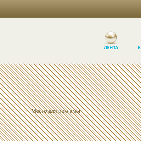
ЛЕНТА
К
Место для рекламы