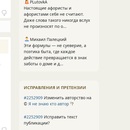
PLutоvkА
Настоящие афористы и
афористами себя не считают.
Даже слова такого никогда вслух
не произносят по о...
Михаил Палецкий
Эти формулы — не суеверие, а
поэтика быта, где каждое
действие превращается в знак
в
заботы о доме и д...
ИСПРАВЛЕНИЯ И ПРЕТЕНЗИИ
#2252909
Изменить авторство на
©
Я не знаю кто автор
?
0
#2252909
Исправить текст
публикации?