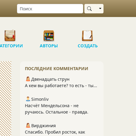
Выбрать область
АТЕГОРИИ
АВТОРЫ
СОЗДАТЬ
ПОСЛЕДНИЕ КОММЕНТАРИИ
Двенадцать струн
А кем вы работаете? то есть - ты...
Simonliv
Насчёт Мендельсона - не
ручаюсь. Остальное - правда.
Вирджиния
Спасибо. Пробил росток, как