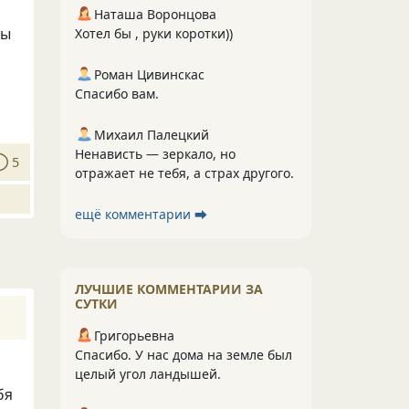
Наташа Воронцова
бы
Хотел бы , руки коротки))
Роман Цивинскас
Спасибо вам.
Михаил Палецкий
Ненависть — зеркало, но
5
отражает не тебя, а страх другого.
ещё комментарии ⮕
ЛУЧШИЕ КОММЕНТАРИИ ЗА
СУТКИ
Григорьевна
Спасибо. У нас дома на земле был
целый угол ландышей.
бя