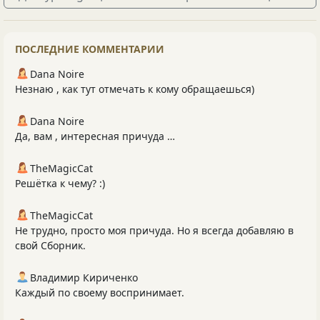
ПОСЛЕДНИЕ КОММЕНТАРИИ
Dana Noire
Незнаю , как тут отмечать к кому обращаешься)
Dana Noire
Да, вам , интересная причуда …
TheMagicCat
Решётка к чему? :)
TheMagicCat
Не трудно, просто моя причуда. Но я всегда добавляю в
свой Сборник.
Владимир Кириченко
Каждый по своему воспринимает.