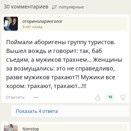
30 комментариев
популярные
оториноларинголог
9 лет назад
Поймали аборигены группу туристов.
Вышел вождь и говорит: так, баб
съедим, а мужиков трахнем... Женщины
за возмущались: это не справедливо,
разве мужиков трахают?! Мужики все
хором: трахают, трахают...!!!
Ответить
16
Показать 4 ответа
Nonstop