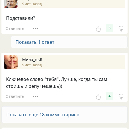
9 лет назад
Подставили?
Ответить
5
Показать 1 ответ
Мила_ньЯ
9 лет назад
Ключевое слово "тебя". Лучше, когда ты сам
стоишь и репу чешешь))
Ответить
4
Показать еще 18 комментариев