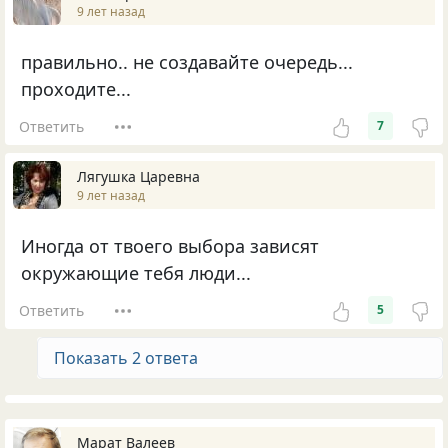
9 лет назад
правильно.. не создавайте очередь...
проходите...
Ответить
7
Лягушка Царевна
9 лет назад
Иногда от твоего выбора зависят
окружающие тебя люди...
Ответить
5
Показать 2 ответа
Марат Валеев