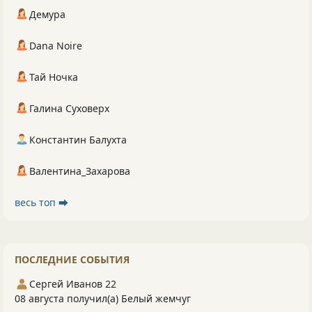
Демура
Dana Noire
Тай Ночка
Галина Суховерх
Константин Балухта
Валентина_Захарова
весь топ ⮕
ПОСЛЕДНИЕ СОБЫТИЯ
Сергей Иванов 22
08 августа получил(а) Белый жемчуг