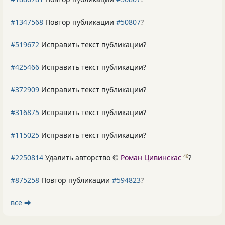
#1347568
Повтор публикации
#50807
?
#519672
Исправить текст публикации?
#425466
Исправить текст публикации?
#372909
Исправить текст публикации?
#316875
Исправить текст публикации?
#115025
Исправить текст публикации?
#2250814
Удалить авторство ©
Роман Цивинскас
?
46
#875258
Повтор публикации
#594823
?
все ⮕