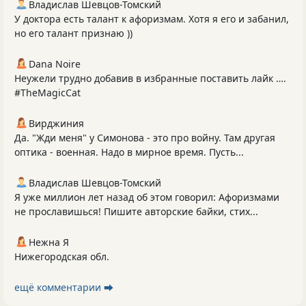
Владислав Шевцов-Томский
У доктора есть талант к афоризмам. Хотя я его и забанил,
но его талант признаю ))
Dana Noire
Неужели трудно добавив в избранные поставить лайк ….
#TheMagicCat
Вирджиния
Да. "Жди меня" у Симонова - это про войну. Там другая
оптика - военная. Надо в мирное время. Пусть...
Владислав Шевцов-Томский
Я уже миллион лет назад об этом говорил: Афоризмами
не прославишься! Пишите авторские байки, стих...
Нежна Я
Нижегородская обл.
ещё комментарии ⮕