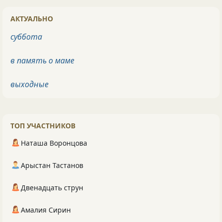
АКТУАЛЬНО
суббота
в память о маме
выходные
ТОП УЧАСТНИКОВ
Наташа Воронцова
Арыстан Тастанов
Двенадцать струн
Амалия Сирин