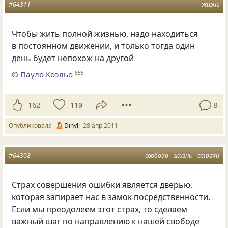
#64311
жизнь
Чтобы жить полной жизнью, надо находиться
в постоянном движении, и только тогда один
день будет непохож на другой
©
Пауло Коэльо
655
162
119
8
Опубликовала
Dinyli
28 апр 2011
#64308
свобода
жизнь
страхи
Страх совершения ошибки является дверью,
которая запирает нас в замок посредственности.
Если мы преодолеем этот страх, то сделаем
важный шаг по направлению к нашей свободе