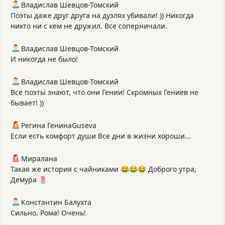
Владислав Шевцов-Томский
Поэты даже друг друга на дуэлях убивали! )) Никогда
никто ни с кем не дружил. Все соперничали.
Владислав Шевцов-Томский
И никогда не было!
Владислав Шевцов-Томский
Все поэты знают, что они Гении! Скромных Гениев не
бывает! ))
Регина ГенинаGuseva
Если есть комфорт души Все дни в жизни хороши...
Миралана
Такая же история с чайниками 😂😂😂 Доброго утра,
Демура 🌷
Константин Балухта
Сильно, Рома! Очень!