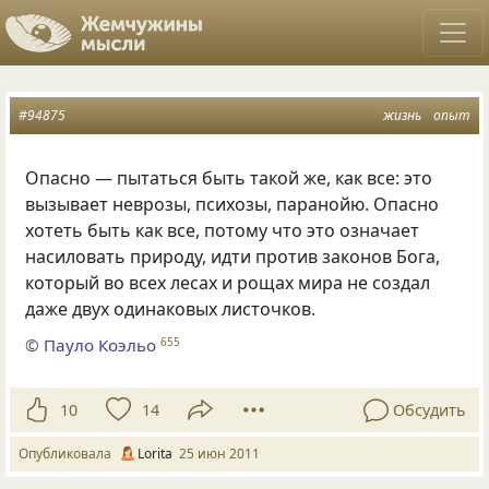
#94875
жизнь
опыт
Опасно — пытаться быть такой же, как все: это
вызывает неврозы, психозы, паранойю. Опасно
хотеть быть как все, потому что это означает
насиловать природу, идти против законов Бога,
который во всех лесах и рощах мира не создал
даже двух одинаковых листочков.
©
Пауло Коэльо
655
10
14
Обсудить
Опубликовала
Lorita
25 июн 2011