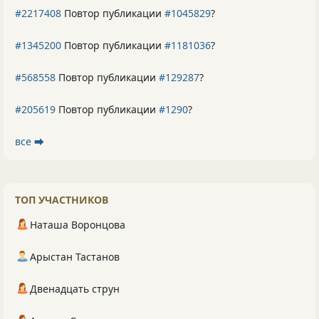
#2217408
Повтор публикации
#1045829
?
#1345200
Повтор публикации
#1181036
?
#568558
Повтор публикации
#129287
?
#205619
Повтор публикации
#1290
?
все ⮕
ТОП УЧАСТНИКОВ
Наташа Воронцова
Арыстан Тастанов
Двенадцать струн