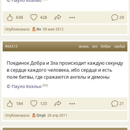
638
428
29
Опубликовала
Ян
09 мая 2012
#64313
жизнь
зло
добро
сердце
Поединок Добра и Зла происходит каждую секунду
в сердце каждого человека, ибо сердце и есть
поле битвы, где сражаются ангелы и демоны
©
Пауло Коэльо
655
184
125
21
Опубликовала
Dinyli
28 апр 2011