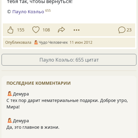
тебя так, чтобы вернуться!
©
Пауло Коэльо
655
155
108
23
Опубликовала
Чудо Человечек
11 июн 2012
Пауло Коэльо: 655 цитат
ПОСЛЕДНИЕ КОММЕНТАРИИ
Демура
С тех пор дарит нематериальные подарки. Доброе утро,
Мира!
Демура
Да, это главное в жизни.