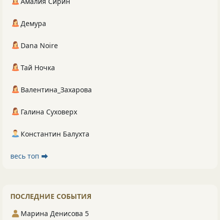
Амалия Сирин
Демура
Dana Noire
Тай Ночка
Валентина_Захарова
Галина Суховерх
Константин Балухта
весь топ ⮕
ПОСЛЕДНИЕ СОБЫТИЯ
Марина Денисова 5