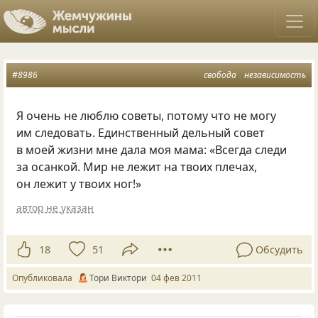
#8986
свобода
независимость
Я очень не люблю советы, потому что не могу
им следовать. Единственный дельный совет
в моей жизни мне дала моя мама: «Всегда следи
за осанкой. Мир не лежит на твоих плечах,
он лежит у твоих ног!»
автор не указан
18
51
Обсудить
Опубликовала
Тори Виктори
04 фев 2011