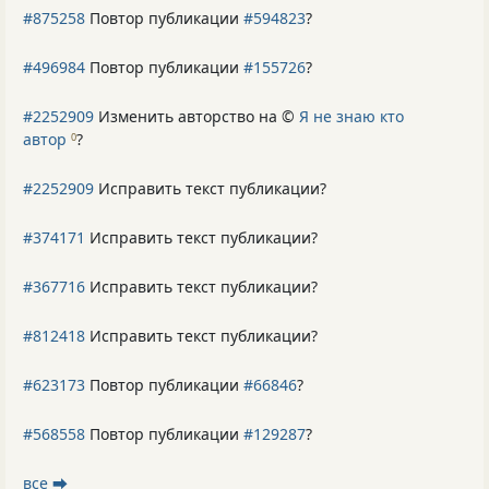
#875258
Повтор публикации
#594823
?
#496984
Повтор публикации
#155726
?
#2252909
Изменить авторство на ©
Я не знаю кто
автор
?
0
#2252909
Исправить текст публикации?
#374171
Исправить текст публикации?
#367716
Исправить текст публикации?
#812418
Исправить текст публикации?
#623173
Повтор публикации
#66846
?
#568558
Повтор публикации
#129287
?
все ⮕