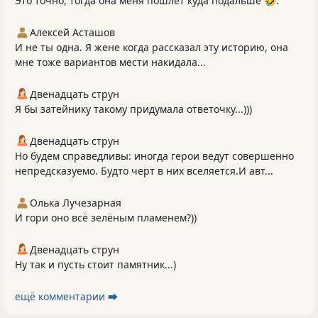
Это точно, тогда она меня пошлёт куда подальше 🤣.
Алексей Асташов
И не ты одна. Я жене когда рассказал эту историю, она
мне тоже вариантов мести накидала...
Двенадцать струн
Я бы затейнику такому придумала ответочку...)))
Двенадцать струн
Но будем справедливы: иногда герои ведут совершенно
непредсказуемо. Будто черт в них вселяется.И авт...
Олька Лучезарная
И гори оно всё зелёным пламенем?))
Двенадцать струн
Ну так и пусть стоит памятник...)
ещё комментарии ⮕