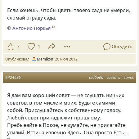
Если хочешь, чтобы цветы твоего сада не умерли,
сломай ограду сада.
©
Антонио Поркья
41
7
1
Обсудить
Опубликовал
Mamikon
26 июл 2012
#424636
свобода
советы
голос
Я дам вам хороший совет — не слушать ничьих
советов, в том числе и моих. Будьте самими
собой. Прислушайтесь к собственному голосу.
Любой совет принадлежит прошлому.
Пребывайте в Покое, не думайте, не прилагайте
усилий. Истина извечно Здесь. Она просто Есть…