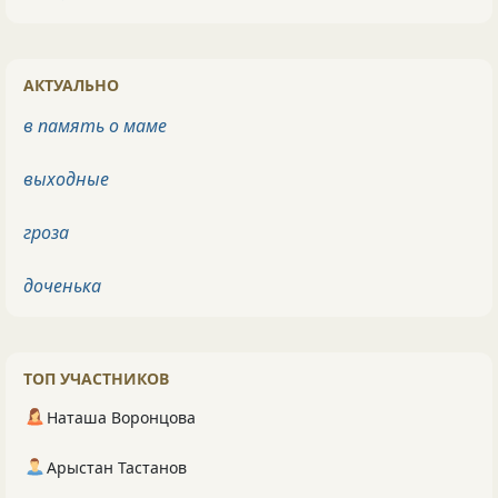
АКТУАЛЬНО
в память о маме
выходные
гроза
доченька
ТОП УЧАСТНИКОВ
Наташа Воронцова
Арыстан Тастанов