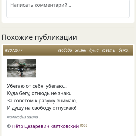
Похожие публикации
#2072977
свобода
жизнь
душа
советы
бежать от себя
Убегаю от себя, убегаю…
Куда бегу, отнюдь не знаю.
За советом к разуму внимаю,
И душу на свободу отпускаю!
Философия жизни ...
©
Пётр Цезаревич Квятковский
8503