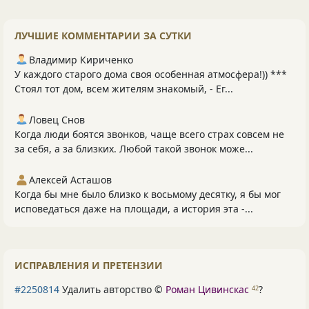
ЛУЧШИЕ КОММЕНТАРИИ ЗА СУТКИ
Владимир Кириченко
У каждого старого дома своя особенная атмосфера!)) ***
Стоял тот дом, всем жителям знакомый, - Ег...
Ловец Снов
Когда люди боятся звонков, чаще всего страх совсем не
за себя, а за близких. Любой такой звонок може...
Алексей Асташов
Когда бы мне было близко к восьмому десятку, я бы мог
исповедаться даже на площади, а история эта -...
ИСПРАВЛЕНИЯ И ПРЕТЕНЗИИ
#2250814
Удалить авторство ©
Роман Цивинскас
?
42