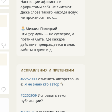
Настоящие афористы и
афористами себя не считают.
Даже слова такого никогда вслух
не произносят по о...
Михаил Палецкий
Эти формулы — не суеверие, а
поэтика быта, где каждое
действие превращается в знак
заботы о доме и д...
ИСПРАВЛЕНИЯ И ПРЕТЕНЗИИ
#2252909
Изменить авторство на
©
Я не знаю кто автор
?
0
#2252909
Исправить текст
публикации?
#374171
Исправить текст