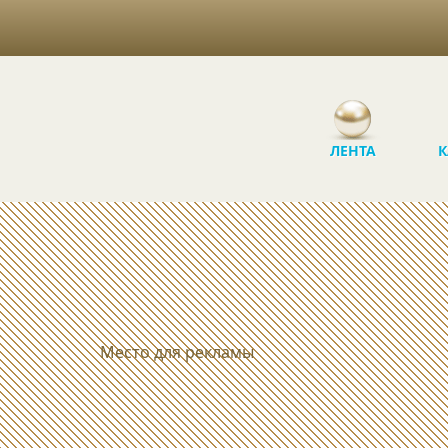
ЛЕНТА
К
Место для рекламы