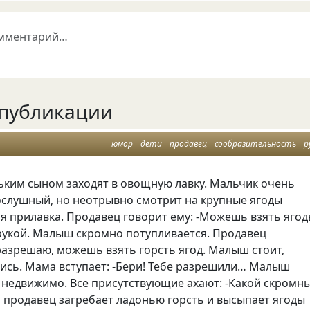
публикации
юмор
дети
продавец
сообразительность
р
ьким сыном заходят в овощную лавку. Мальчик очень
ослушный, но неотрывно смотрит на крупные ягоды
я прилавка. Продавец говорит ему: -Можешь взять ягод
рукой. Малыш скромно потупливается. Продавец
разрешаю, можешь взять горсть ягод. Малыш стоит,
ись. Мама вступает: -Бери! Тебе разрешили… Малыш
 недвижимо. Все присутствующие ахают: -Какой скромн
а продавец загребает ладонью горсть и высыпает ягоды