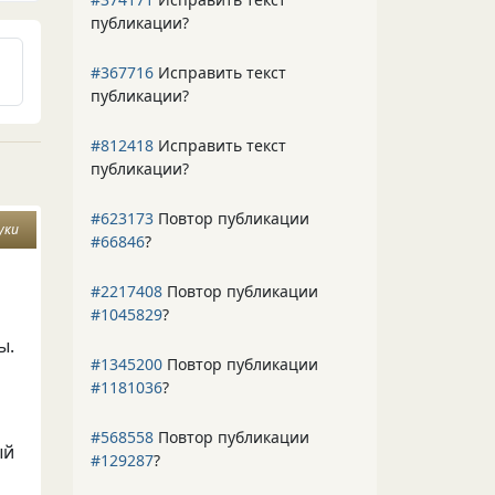
публикации?
#367716
Исправить текст
публикации?
#812418
Исправить текст
публикации?
#623173
Повтор публикации
уки
#66846
?
#2217408
Повтор публикации
#1045829
?
ы.
#1345200
Повтор публикации
#1181036
?
#568558
Повтор публикации
ый
#129287
?