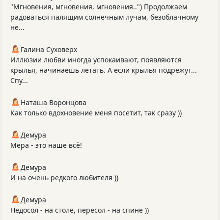
"Мгновения, мгновения, мгновения..") Продолжаем
радоваться палящим солнечным лучам, безоблачному
не...
Галина Суховерх
Иллюзии любви иногда успокаивают, появляются
крылья, начинаешь летать. А если крылья подрежут...
Спу...
Наташа Воронцова
Как только вдохновение меня посетит, так сразу ))
Демура
Мера - это наше всё!
Демура
И на очень редкого любителя ))
Демура
Недосол - на столе, пересол - на спине ))