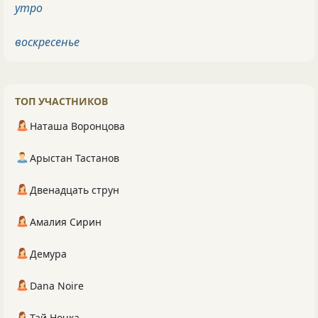
утро
воскресенье
ТОП УЧАСТНИКОВ
Наташа Воронцова
Арыстан Тастанов
Двенадцать струн
Амалия Сирин
Демура
Dana Noire
Тай Ночка