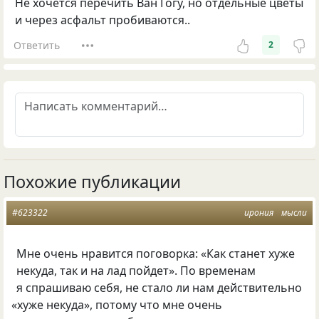
Не хочется перечить Ван Гогу, но отдельные цветы
и через асфальт пробиваются..
Ответить
2
Похожие публикации
#623322
ирония
мысли
Мне очень нравится поговорка: «Как станет хуже
некуда, так и на лад пойдет». По временам
я спрашиваю себя, не стало ли нам действительно
«
хуже некуда», потому что мне очень