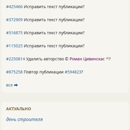
#425466
Исправить текст публикации?
#372909
Исправить текст публикации?
#316875
Исправить текст публикации?
#115025
Исправить текст публикации?
#2250814
Удалить авторство ©
Роман Цивинскас
?
46
#875258
Повтор публикации
#594823
?
все ⮕
АКТУАЛЬНО
день строителя