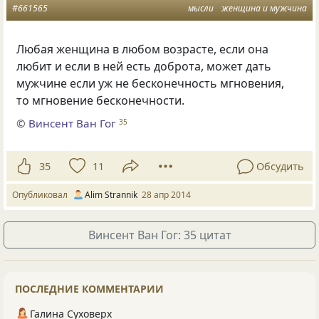
#661565
мысли
женщина и мужчина
Любая женщина в любом возрасте, если она
любит и если в ней есть доброта, может дать
мужчине если уж не бесконечность мгновения,
то мгновение бесконечности.
©
Винсент Ван Гог
35
35
11
Обсудить
Опубликовал
Alim Strannik
28 апр 2014
Винсент Ван Гог: 35 цитат
ПОСЛЕДНИЕ КОММЕНТАРИИ
Галина Суховерх