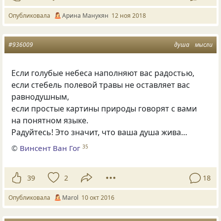
Опубликовала
Арина Манукян
12 ноя 2018
#936009
душа
мысли
Если голубые небеса наполняют вас радостью,
если стебель полевой травы не оставляет вас
равнодушным,
если простые картины природы говорят с вами
на понятном языке.
Радуйтесь! Это значит, что ваша душа жива…
©
Винсент Ван Гог
35
39
2
18
Опубликовала
Маrol
10 окт 2016