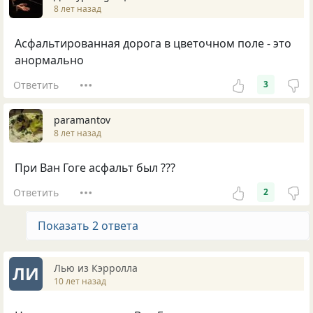
8 лет назад
Асфальтированная дорога в цветочном поле - это
анормально
Ответить
3
paramantov
8 лет назад
При Ван Гоге асфальт был ???
Ответить
2
Показать 2 ответа
Лью из Кэрролла
ЛИ
10 лет назад