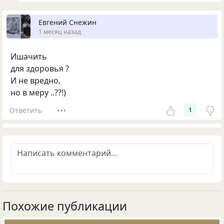
Евгений Снежин
1 месяц назад
Ишачить
для здоровья ?
И не вредно,
но в меру ..??!)
Ответить
1
Похожие публикации