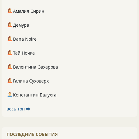
Амалия Сирин
Демура
Dana Noire
Тай Ночка
Валентина_Захарова
Галина Суховерх
Константин Балухта
весь топ ⮕
ПОСЛЕДНИЕ СОБЫТИЯ