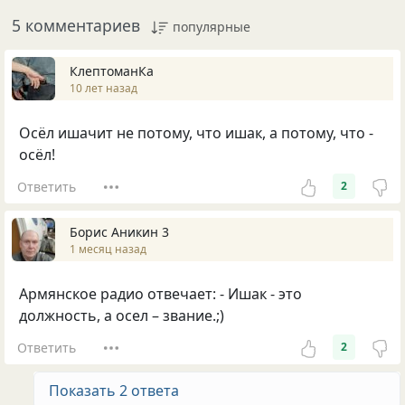
5 комментариев
популярные
КлептоманКа
10 лет назад
Осёл ишачит не потому, что ишак, а потому, что -
осёл!
Ответить
2
Борис Аникин 3
1 месяц назад
Армянское радио отвечает: - Ишак - это
должность, а осел – звание.;)
Ответить
2
Показать 2 ответа