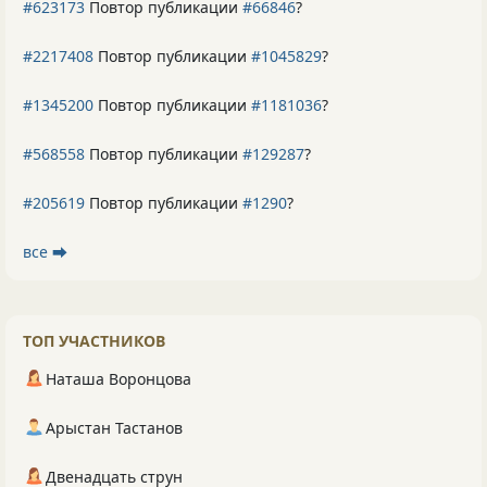
#623173
Повтор публикации
#66846
?
#2217408
Повтор публикации
#1045829
?
#1345200
Повтор публикации
#1181036
?
#568558
Повтор публикации
#129287
?
#205619
Повтор публикации
#1290
?
все ⮕
ТОП УЧАСТНИКОВ
Наташа Воронцова
Арыстан Тастанов
Двенадцать струн