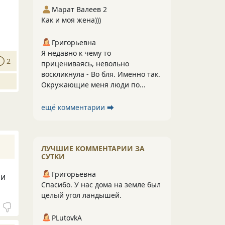
Марат Валеев 2
Как и моя жена)))
Григорьевна
Я недавно к чему то
2
прицениваясь, невольно
воскликнула - Во бля. Именно так.
Окружающие меня люди по...
ещё комментарии ⮕
ЛУЧШИЕ КОММЕНТАРИИ ЗА
СУТКИ
Григорьевна
 и
Спасибо. У нас дома на земле был
целый угол ландышей.
PLutоvkА