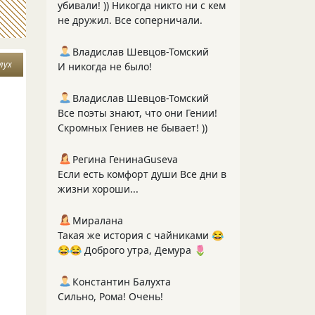
убивали! )) Никогда никто ни с кем
не дружил. Все соперничали.
Владислав Шевцов-Томский
лух
И никогда не было!
Владислав Шевцов-Томский
Все поэты знают, что они Гении!
Скромных Гениев не бывает! ))
Регина ГенинаGuseva
Если есть комфорт души Все дни в
жизни хороши...
Миралана
Такая же история с чайниками 😂
😂😂 Доброго утра, Демура 🌷
Константин Балухта
Сильно, Рома! Очень!