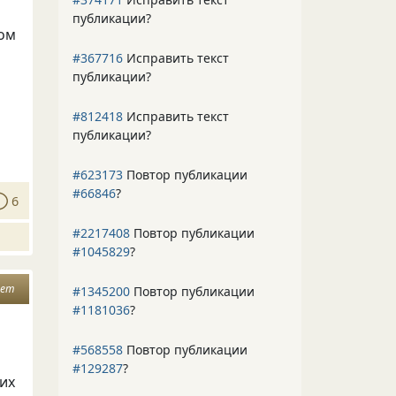
публикации?
лом
#367716
Исправить текст
публикации?
#812418
Исправить текст
публикации?
#623173
Повтор публикации
#66846
?
6
#2217408
Повтор публикации
#1045829
?
ает
#1345200
Повтор публикации
#1181036
?
#568558
Повтор публикации
#129287
?
их