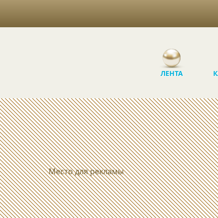
ЛЕНТА
К
Место для рекламы