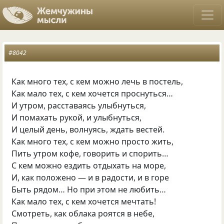
#8042
Как много тех, с кем можно лечь в постель,
Как мало тех, с кем хочется проснуться…
И утром, расставаясь улыбнуться,
И помахать рукой, и улыбнуться,
И целый день, волнуясь, ждать вестей.
Как много тех, с кем можно просто жить,
Пить утром кофе, говорить и спорить…
С кем можно ездить отдыхать на море,
И, как положено — и в радости, и в горе
Быть рядом… Но при этом не любить…
Как мало тех, с кем хочется мечтать!
Смотреть, как облака роятся в небе,