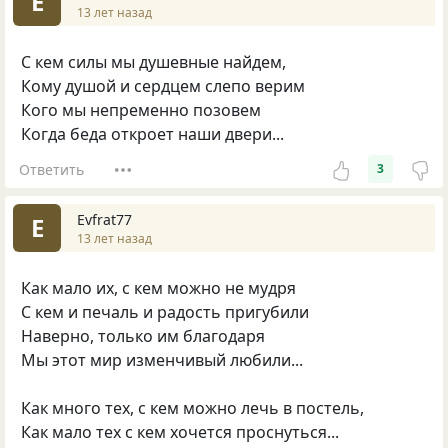
E
13 лет назад
С кем силы мы душевные найдем,
Кому душой и сердцем слепо верим
Кого мы непременно позовем
Когда беда откроет наши двери...
Ответить
3
Evfrat77
E
13 лет назад
Как мало их, с кем можно не мудря
С кем и печаль и радость пригубили
Наверно, только им благодаря
Мы этот мир изменчивый любили...
Как много тех, с кем можно лечь в постель,
Как мало тех с кем хочется проснуться...