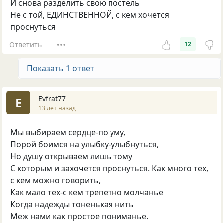
И снова разделить свою постель
Не с той, ЕДИНСТВЕННОЙ, с кем хочется
проснуться
Ответить
12
Показать 1 ответ
Evfrat77
E
13 лет назад
Мы выбираем сердце-по уму,
Порой боимся на улыбку-улыбнуться,
Но душу открываем лишь тому
С которым и захочется проснуться. Как много тех,
с кем можно говорить,
Как мало тех-с кем трепетно молчанье
Когда надежды тоненькая нить
Меж нами как простое пониманье.