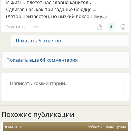
И жизнь плетет нас словно канитель
Cдвигая нас, как при гаданье блюдце....
(Автор неизвестен, но низкий поклон ему,..)
Ответить
5
Показать 5 ответов
Показать еще 64 комментария
Похожие публикации
#1440432
радость
море
утро