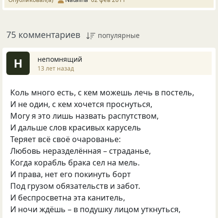
75 комментариев
популярные
непомнящий
Н
13 лет назад
Коль много есть, с кем можешь лечь в постель,
И не один, с кем хочется проснуться,
Могу я это лишь назвать распутством,
И дальше слов красивых карусель
Теряет всё своё очарованье:
Любовь неразделённая – страданье,
Когда корабль брака сел на мель.
И права, нет его покинуть борт
Под грузом обязательств и забот.
И беспросветна эта канитель,
И ночи ждёшь – в подушку лицом уткнуться,