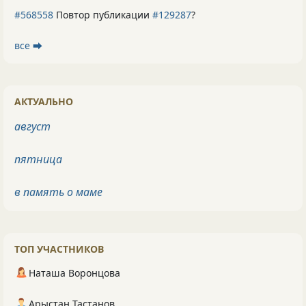
#568558
Повтор публикации
#129287
?
все ⮕
АКТУАЛЬНО
август
пятница
в память о маме
ТОП УЧАСТНИКОВ
Наташа Воронцова
Арыстан Тастанов