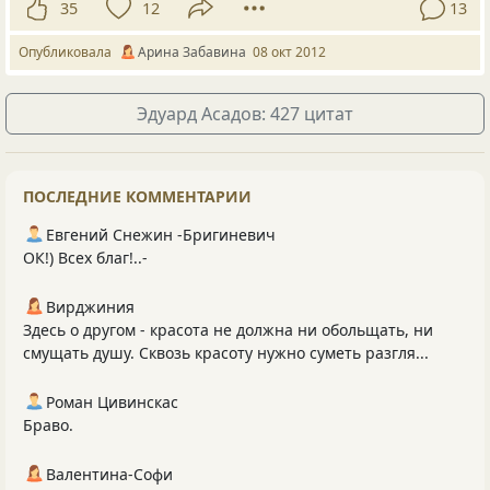
35
12
13
Опубликовала
Арина Забавина
08 окт 2012
Эдуард Асадов: 427 цитат
ПОСЛЕДНИЕ КОММЕНТАРИИ
Евгений Снежин -Бригиневич
ОК!) Всех благ!..-
Вирджиния
Здесь о другом - красота не должна ни обольщать, ни
смущать душу. Сквозь красоту нужно суметь разгля...
Роман Цивинскас
Браво.
Валентина-Софи