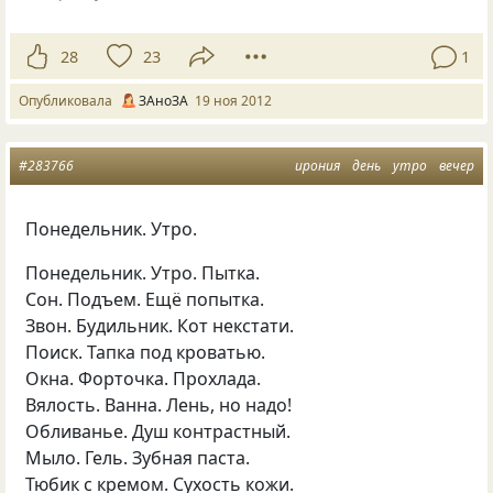
28
23
1
Опубликовала
ЗАноЗА
19 ноя 2012
#283766
ирония
день
утро
вечер
Понедельник. Утро.
Понедельник. Утро. Пытка.
Сон. Подъем. Ещё попытка.
Звон. Будильник. Кот некстати.
Поиск. Тапка под кроватью.
Окна. Форточка. Прохлада.
Вялость. Ванна. Лень, но надо!
Обливанье. Душ контрастный.
Мыло. Гель. Зубная паста.
Тюбик с кремом. Сухость кожи.