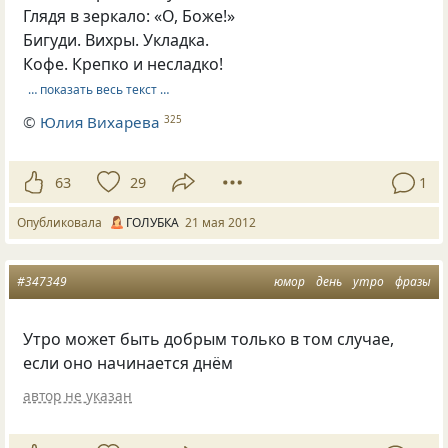
Глядя в зеркало: «О, Боже!»
Бигуди. Вихры. Укладка.
Кофе. Крепко и несладко!
… показать весь текст …
©
Юлия Вихарева
325
63
29
1
Опубликовала
ГОЛУБКА
21 мая 2012
#347349
юмор
день
утро
фразы
Утро может быть добрым только в том случае,
если оно начинается днём
автор не указан