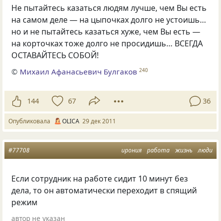
Не пытайтесь казаться людям лучше, чем Вы есть
на самом деле — на цыпочках долго не устоишь…
но и не пытайтесь казаться хуже, чем Вы есть —
на корточках тоже долго не просидишь… ВСЕГДА
ОСТАВАЙТЕСЬ СОБОЙ!
©
Михаил Афанасьевич Булгаков
240
144
67
36
Опубликовала
OLICA
29 дек 2011
#77708
ирония
работа
жизнь
люди
Если сотрудник на работе сидит 10 минут без
дела, то он автоматически переходит в спящий
режим
автор не указан