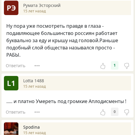
Румата Эсторский
РЭ
15 лет назад
Ну пора уже посмотреть правде в глаза -
подавляющее большинство россиян работает
буквально за еду и крышу над головой.Раньше
подобный слой общества назывался просто -
РАБЫ.
Ответить
1
Lotta 1488
L1
15 лет назад
..... и платно Умереть под громкие Аплодисменты !
Ответить
0
Spodina
15 лет назад