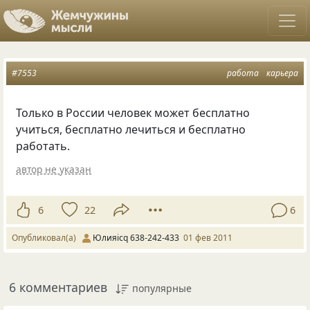
#7553
работа
карьера
Только в России человек может бесплатно
учиться, бесплатно лечиться и бесплатно
работать.
автор не указан
6
22
6
Опубликовал(а)
Юлияicq 638-242-433
01 фев 2011
6 комментариев
популярные