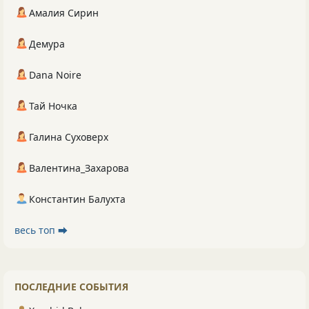
Амалия Сирин
Демура
Dana Noire
Тай Ночка
Галина Суховерх
Валентина_Захарова
Константин Балухта
весь топ ⮕
ПОСЛЕДНИЕ СОБЫТИЯ