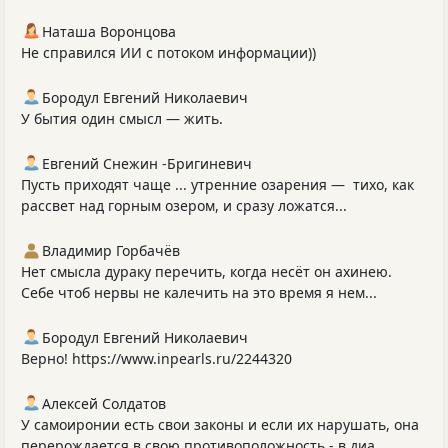
Наташа Воронцова
Не справился ИИ с потоком информации))
Бородул Евгений Николаевич
У бытия один смысл — жить.
Евгений Снежин -Бригиневич
Пусть приходят чаще ... утренние озарения — тихо, как
рассвет над горным озером, и сразу ложатся...
Владимир Горбачёв
Нет смысла дураку перечить, когда несёт он ахинею.
Себе чтоб нервы не калечить на это время я нем...
Бородул Евгений Николаевич
Верно! https://www.inpearls.ru/2244320
Алексей Солдатов
У самоиронии есть свои законы и если их нарушать, она
перерождается в свою противоположность - в диа...