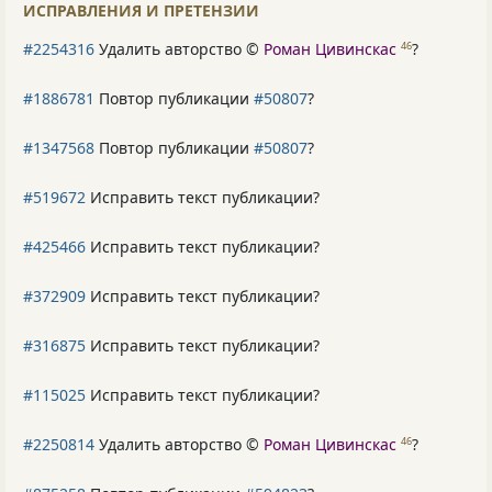
ИСПРАВЛЕНИЯ И ПРЕТЕНЗИИ
#2254316
Удалить авторство ©
Роман Цивинскас
?
46
#1886781
Повтор публикации
#50807
?
#1347568
Повтор публикации
#50807
?
#519672
Исправить текст публикации?
#425466
Исправить текст публикации?
#372909
Исправить текст публикации?
#316875
Исправить текст публикации?
#115025
Исправить текст публикации?
#2250814
Удалить авторство ©
Роман Цивинскас
?
46