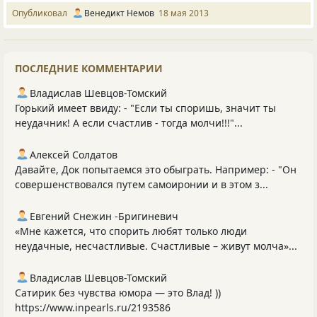
Опубликовал
Венедикт Немов
18 мая 2013
ПОСЛЕДНИЕ КОММЕНТАРИИ
Владислав Шевцов-Томский
Горький имеет ввиду: - "Если ты споришь, значит ты
неудачник! А если счастлив - тогда молчи!!!"...
Алексей Солдатов
Давайте, Док попытаемся это обыграть. Например: - "Он
совершенствовался путем самоиронии и в этом з...
Евгений Снежин -Бригиневич
«Мне кажется, что спорить любят только люди
неудачные, несчастливые. Счастливые – живут молча»...
Владислав Шевцов-Томский
Сатирик без чувства юмора — это Влад! ))
https://www.inpearls.ru/2193586