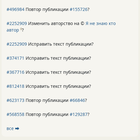
#496984
Повтор публикации
#155726
?
#2252909
Изменить авторство на ©
Я не знаю кто
автор
?
0
#2252909
Исправить текст публикации?
#374171
Исправить текст публикации?
#367716
Исправить текст публикации?
#812418
Исправить текст публикации?
#623173
Повтор публикации
#66846
?
#568558
Повтор публикации
#129287
?
все ⮕