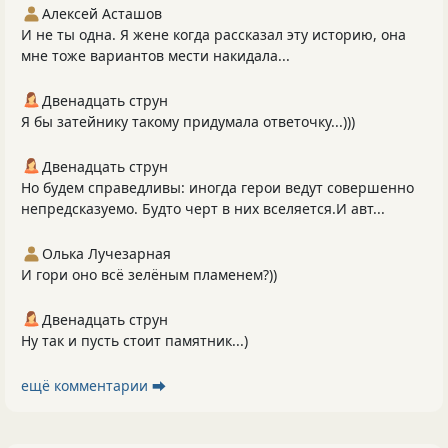
Алексей Асташов
И не ты одна. Я жене когда рассказал эту историю, она
мне тоже вариантов мести накидала...
Двенадцать струн
Я бы затейнику такому придумала ответочку...)))
Двенадцать струн
Но будем справедливы: иногда герои ведут совершенно
непредсказуемо. Будто черт в них вселяется.И авт...
Олька Лучезарная
И гори оно всё зелёным пламенем?))
Двенадцать струн
Ну так и пусть стоит памятник...)
ещё комментарии ⮕