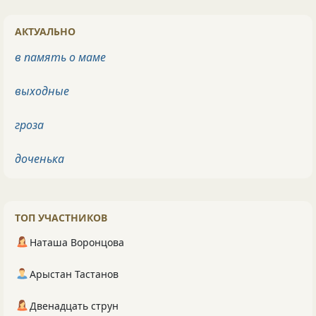
АКТУАЛЬНО
в память о маме
выходные
гроза
доченька
ТОП УЧАСТНИКОВ
Наташа Воронцова
Арыстан Тастанов
Двенадцать струн