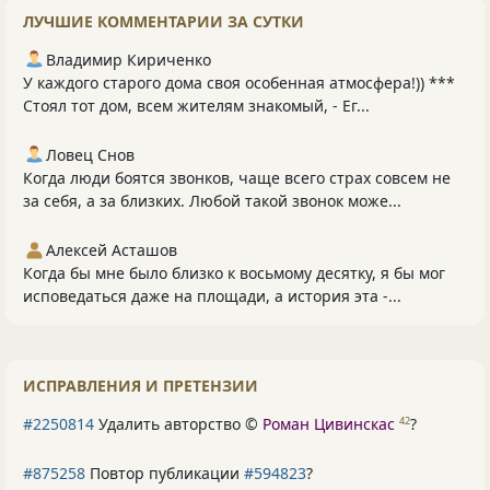
ЛУЧШИЕ КОММЕНТАРИИ ЗА СУТКИ
Владимир Кириченко
У каждого старого дома своя особенная атмосфера!)) ***
Стоял тот дом, всем жителям знакомый, - Ег...
Ловец Снов
Когда люди боятся звонков, чаще всего страх совсем не
за себя, а за близких. Любой такой звонок може...
Алексей Асташов
Когда бы мне было близко к восьмому десятку, я бы мог
исповедаться даже на площади, а история эта -...
ИСПРАВЛЕНИЯ И ПРЕТЕНЗИИ
#2250814
Удалить авторство ©
Роман Цивинскас
?
42
#875258
Повтор публикации
#594823
?