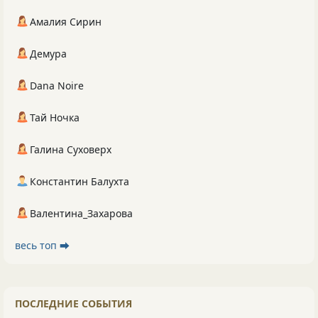
Амалия Сирин
Демура
Dana Noire
Тай Ночка
Галина Суховерх
Константин Балухта
Валентина_Захарова
весь топ ⮕
ПОСЛЕДНИЕ СОБЫТИЯ