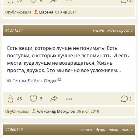
Опубликовала
Марена
01 янв 2014
#1271294
мысли
жизнь проста
Есть вещи
,
которых лучше не понимать. Есть
поступки
,
о которых лучше не вспоминать. И есть
места
,
куда лучше не возвращаться. Жизнь
проста
,
дружок. Это мы вечно все усложняем…
©
Генри Лайон Олди
52
45
5
2
Опубликовал
Александр Меркулов
06 июл 2019
#1060199
человек
душа
тело
мысли