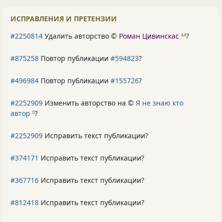
ИСПРАВЛЕНИЯ И ПРЕТЕНЗИИ
#2250814
Удалить авторство ©
Роман Цивинскас
?
44
#875258
Повтор публикации
#594823
?
#496984
Повтор публикации
#155726
?
#2252909
Изменить авторство на ©
Я не знаю кто
автор
?
0
#2252909
Исправить текст публикации?
#374171
Исправить текст публикации?
#367716
Исправить текст публикации?
#812418
Исправить текст публикации?