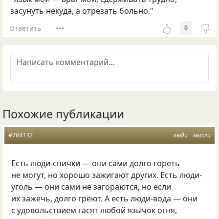
засунуть некуда, а отрезать больно."
Ответить
0
Похожие публикации
#764132
люди
мысли
Есть люди-спички — они сами долго гореть
не могут, но хорошо зажигают других. Есть люди-
уголь — они сами не загораются, но если
их зажечь, долго греют. А есть люди-вода — они
с удовольствием гасят любой язычок огня,