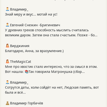
Владимир_
Знай меру и вкус... мотай на ус!
Евгений Снежин -Бригиневич
У древних греков способность мыслить считалась
великим даром. Затем она стала счастьем. Позже - бо...
Вирджиния
Благодарю, Анна, за вразумление.)
TheMagicCat
Мне про хвостик стало интересно, что за смысл в этом.
Вот нашла: 📚Так говорила Матронушка (сбор...
Владимир_
Сотрутся даты, холм сойдёт на нет, Людская память, вот
была и всё...
Владимир Горбачёв