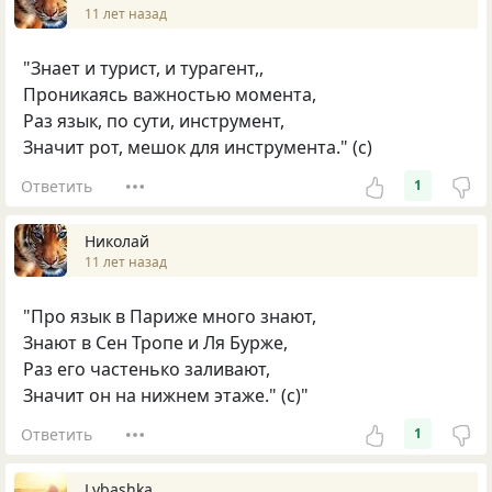
11 лет назад
"Знает и турист, и турагент,,
Проникаясь важностью момента,
Раз язык, по сути, инструмент,
Значит рот, мешок для инструмента." (с)
Ответить
1
Hиколай
11 лет назад
"Про язык в Париже много знают,
Знают в Сен Тропе и Ля Бурже,
Раз его частенько заливают,
Значит он на нижнем этаже." (с)"
Ответить
1
Lybashka