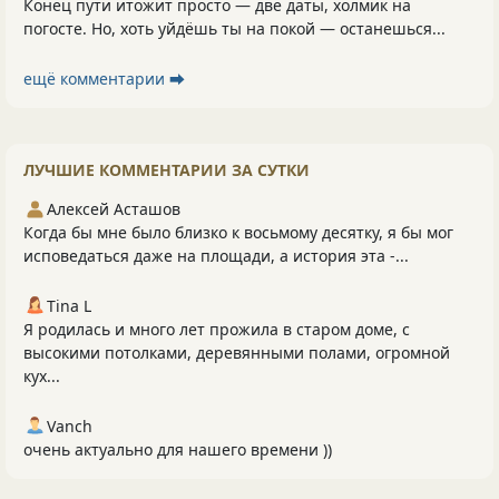
Конец пути итожит просто — две даты, холмик на
погосте. Но, хоть уйдёшь ты на покой — останешься...
ещё комментарии ⮕
ЛУЧШИЕ КОММЕНТАРИИ ЗА СУТКИ
Алексей Асташов
Когда бы мне было близко к восьмому десятку, я бы мог
исповедаться даже на площади, а история эта -...
Tina L
Я родилась и много лет прожила в старом доме, с
высокими потолками, деревянными полами, огромной
кух...
Vanch
очень актуально для нашего времени ))