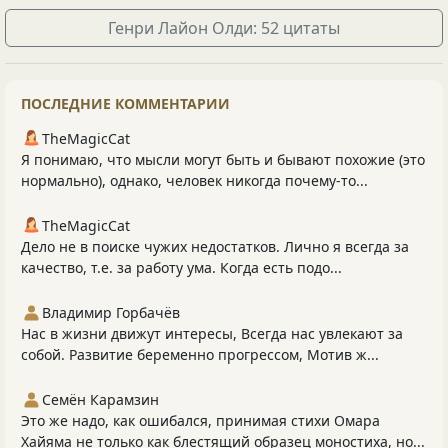
Генри Лайон Олди: 52 цитаты
ПОСЛЕДНИЕ КОММЕНТАРИИ
TheMagicCat
Я понимаю, что мысли могут быть и бывают похожие (это
нормально), однако, человек никогда почему-то...
TheMagicCat
Дело не в поиске чужих недостатков. Лично я всегда за
качество, т.е. за работу ума. Когда есть подо...
Владимир Горбачёв
Нас в жизни движут интересы, Всегда нас увлекают за
собой. Развитие беременно прогрессом, Мотив ж...
Семён Карамзин
Это же надо, как ошибался, принимая стихи Омара
Хайяма не только как блестящий образец моностиха, но...