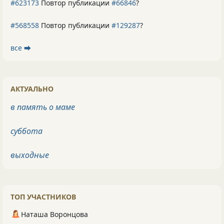
#623173
Повтор публикации
#66846
?
#568558
Повтор публикации
#129287
?
все ⮕
АКТУАЛЬНО
в память о маме
суббота
выходные
ТОП УЧАСТНИКОВ
Наташа Воронцова