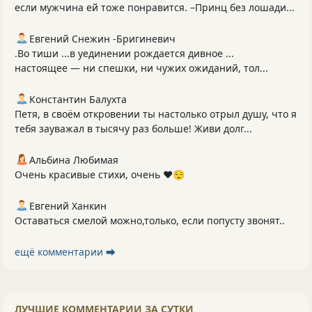
если мужчина ей тоже понравится. –Принц без лошади...
Евгений Снежин -Бригиневич
.Во тиши ...в уединении рождается дивное ...
настоящее — ни спешки, ни чужих ожиданий, тол...
Константин Балухта
Петя, в своём откровении ты настолько отрыл душу, что я
тебя зауважал в тысячу раз больше! Живи долг...
Альбина Любимая
Очень красивые стихи, очень ❤️😌
Евгений Ханкин
Оставаться смелой можно,только, eсли попусту звонят..
ещё комментарии ⮕
ЛУЧШИЕ КОММЕНТАРИИ ЗА СУТКИ