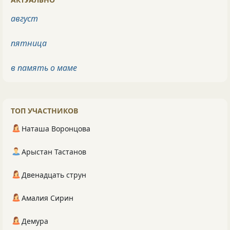
август
пятница
в память о маме
ТОП УЧАСТНИКОВ
Наташа Воронцова
Арыстан Тастанов
Двенадцать струн
Амалия Сирин
Демура