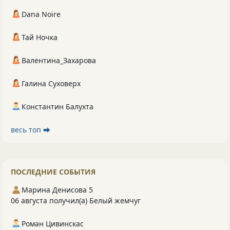
Dana Noire
Тай Ночка
Валентина_Захарова
Галина Суховерх
Константин Балухта
весь топ ⮕
ПОСЛЕДНИЕ СОБЫТИЯ
Марина Денисова 5
06 августа получил(а) Белый жемчуг
Роман Цивинскас