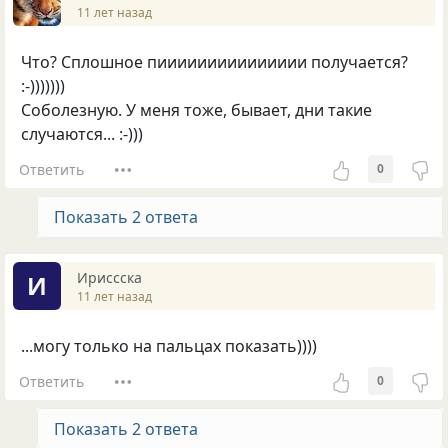
11 лет назад
Что? Сплошное пиииииииииииииии получается?
:-)))))))
Соболезную. У меня тоже, бывает, дни такие
случаются... :-)))
Ответить
0
Показать 2 ответа
Ириссска
И
11 лет назад
...могу только на пальцах показать))))
Ответить
0
Показать 2 ответа