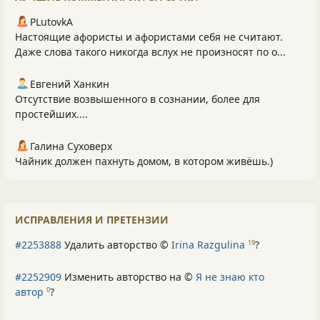
PLutоvkА
Настоящие афористы и афористами себя не считают.
Даже слова такого никогда вслух не произносят по о...
Евгений Ханкин
Отсутствие возвышенного в сознании, более для
простейших....
Галина Суховерх
Чайник должен пахнуть домом, в котором живёшь.)
ИСПРАВЛЕНИЯ И ПРЕТЕНЗИИ
#2253888
Удалить авторство ©
Irina Razgulina
?
19
#2252909
Изменить авторство на ©
Я не знаю кто
автор
?
0