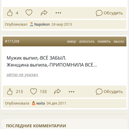
4
Обсудить
Опубликовал
Napoleon
24 мар 2013
#171208
юмор
алкоголь
память
мысли
Мужик выпил,-ВСЁ ЗАБЫЛ.
Женщина выпила,-ПРИПОМНИЛА ВСЁ…
автор не указан
213
133
Обсудить
Опубликовала
waita
04 дек 2011
ПОСЛЕДНИЕ КОММЕНТАРИИ