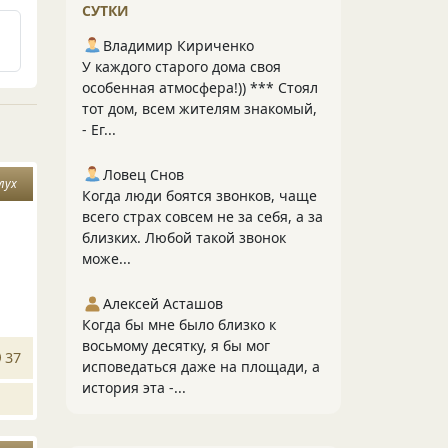
СУТКИ
Владимир Кириченко
У каждого старого дома своя
особенная атмосфера!)) *** Стоял
тот дом, всем жителям знакомый,
- Ег...
Ловец Снов
лух
Когда люди боятся звонков, чаще
всего страх совсем не за себя, а за
близких. Любой такой звонок
може...
Алексей Асташов
Когда бы мне было близко к
восьмому десятку, я бы мог
37
исповедаться даже на площади, а
история эта -...