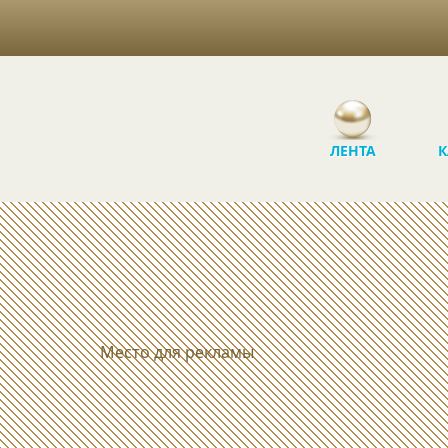
ЛЕНТА
К
Место для рекламы