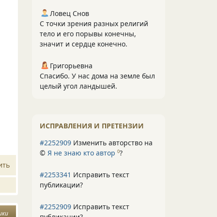
Ловец Снов
С точки зрения разных религий
тело и его порывы конечны,
значит и сердце конечно.
Григорьевна
Спасибо. У нас дома на земле был
целый угол ландышей.
ИСПРАВЛЕНИЯ И ПРЕТЕНЗИИ
#2252909
Изменить авторство на
©
Я не знаю кто автор
?
0
ить
#2253341
Исправить текст
публикации?
#2252909
Исправить текст
ики
публикации?