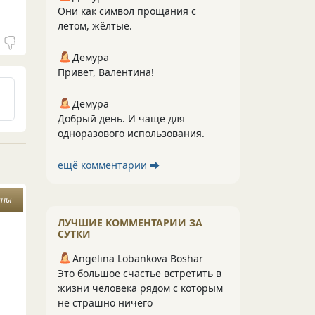
Они как символ прощания с
летом, жёлтые.
Демура
Привет, Валентина!
Демура
Добрый день. И чаще для
одноразового использования.
ещё комментарии ⮕
ины
ЛУЧШИЕ КОММЕНТАРИИ ЗА
СУТКИ
Angelina Lobankova Boshar
Это большое счастье встретить в
жизни человека рядом с которым
не страшно ничего