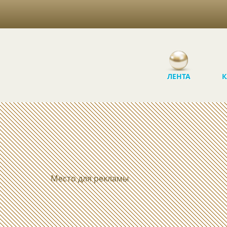
ЛЕНТА
К
Место для рекламы