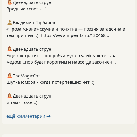
Двенадцать струн
Вредные советы...)
Владимир Горбачёв
«Проза жизни» скучна и понятна — поэзия загадочна и
тем приятна...)) https://www.inpearls.ru/130468...
Двенадцать струн
Еще как тратит...) попробуй муха в улей залететь за
медом! Спор будет коротким и навсегда закончен...
TheMagicCat
Шутка юмора - когда потерпевших нет. :)
Двенадцать струн
и там - тоже...)
ещё комментарии ⮕