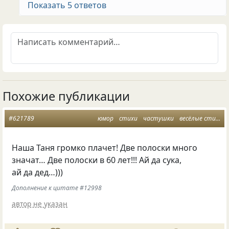
Показать 5 ответов
Похожие публикации
#621789
юмор
стихи
частушки
весёлые стишки
Наша Таня громко плачет! Две полоски много
значат… Две полоски в 60 лет!!! Ай да сука,
ай да дед…)))
Дополнение к цитате #12998
автор не указан