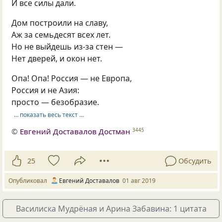
И все силы дали.
Дом построили на славу,
Аж за семьдесят всех лет.
Но не выйдешь из-за стен —
Нет дверей, и окон нет.
Опа! Опа! Россия — не Европа,
Россия и не Азия:
просто — безобразие.
… показать весь текст …
©
Евгений Доставалов Достман
3445
25
Обсудить
Опубликовал
Евгений Доставалов
01 авг 2019
Василиска Мудрёная и Арина Забавина: 1 цитата