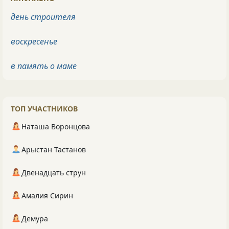
день строителя
воскресенье
в память о маме
ТОП УЧАСТНИКОВ
Наташа Воронцова
Арыстан Тастанов
Двенадцать струн
Амалия Сирин
Демура