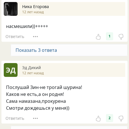
Ника Егорова
12 лет назад
насмешили))+++++
Ответить
1
Показать 3 ответа
Эд Дикий
ЭД
12 лет назад
Послушай Зин-не трогай шурина!
Каков не есть,а он родня!
Сама намазана,прокурена
Смотри дождешься у меня))
Ответить
2