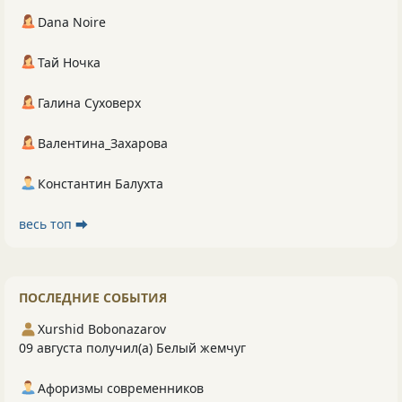
Dana Noire
Тай Ночка
Галина Суховерх
Валентина_Захарова
Константин Балухта
весь топ ⮕
ПОСЛЕДНИЕ СОБЫТИЯ
Xurshid Bobonazarov
09 августа получил(а) Белый жемчуг
Афоризмы современников