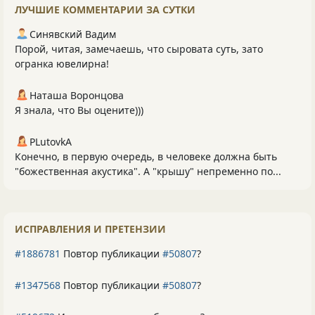
ЛУЧШИЕ КОММЕНТАРИИ ЗА СУТКИ
Синявский Вадим
Порой, читая, замечаешь, что сыровата суть, зато
огранка ювелирна!
Наташа Воронцова
Я знала, что Вы оцените)))
PLutоvkА
Конечно, в первую очередь, в человеке должна быть
"божественная акустика". А "крышу" непременно по...
ИСПРАВЛЕНИЯ И ПРЕТЕНЗИИ
#1886781
Повтор публикации
#50807
?
#1347568
Повтор публикации
#50807
?