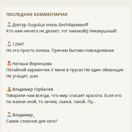
ПОСЛЕДНИЕ КОММЕНТАРИИ
Дохтур Gugutцэ князь Беshбармакоff
Кто нам ничего не делает, тот никакой)) Никакушный!
12947
Но это просто логика. Причем бытово-повседневная
Наташа Воронцова
Потайной карманчик У меня в трусах Ни один обманщик
Не утащит, шах
Владимир Горбачёв
Говорили нам всегда, что мир спасает красота. Если кто
по жизни злой, то зачем, скажи, такой. Пу...
Владимир_
Самое сложное для кого?