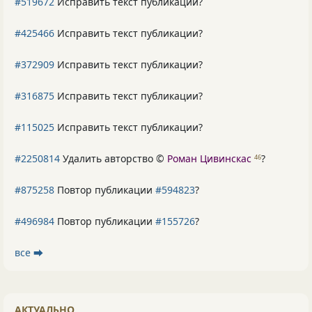
#519672
Исправить текст публикации?
#425466
Исправить текст публикации?
#372909
Исправить текст публикации?
#316875
Исправить текст публикации?
#115025
Исправить текст публикации?
#2250814
Удалить авторство ©
Роман Цивинскас
?
46
#875258
Повтор публикации
#594823
?
#496984
Повтор публикации
#155726
?
все ⮕
АКТУАЛЬНО