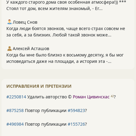
У каждого старого дома своя особенная атмосфера!)) ***
Стоял тот дом, всем жителям знакомый, - Ег...
Ловец Снов
Когда люди боятся звонков, чаще всего страх совсем не
за себя, а за близких. Любой такой звонок може...
Алексей Асташов
Когда бы мне было близко к восьмому десятку, я бы мог
исповедаться даже на площади, а история эта -...
ИСПРАВЛЕНИЯ И ПРЕТЕНЗИИ
#2250814
Удалить авторство ©
Роман Цивинскас
?
42
#875258
Повтор публикации
#594823
?
#496984
Повтор публикации
#155726
?