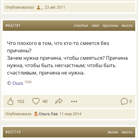
Опубликовал(а)
_
23 авг 2011
#642781
счастье
смех
причины
мысли
Что плохого в том, что кто-то смеется без
причины?
Зачем нужна причина, чтобы смеяться? Причина
нужна, чтобы быть несчастным; чтобы быть
счастливым, причина не нужна.
©
Ошо
1036
102
40
3
Опубликовала
Ольга Лав
11 мар 2014
#657716
жизнь
мысли