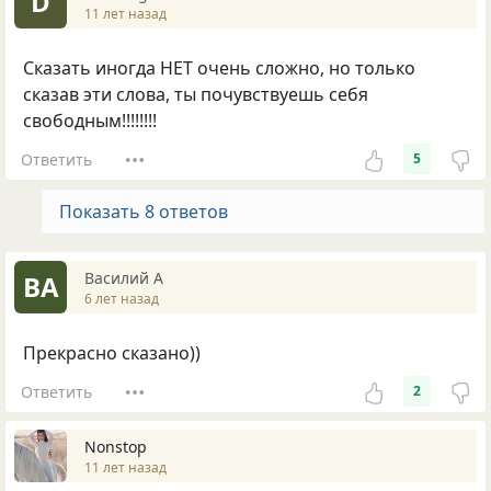
D
11 лет назад
Сказать иногда НЕТ очень сложно, но только
сказав эти слова, ты почувствуешь себя
свободным!!!!!!!!
Ответить
5
Показать 8 ответов
Василий А
ВА
6 лет назад
Прекрасно сказано))
Ответить
2
Nonstop
11 лет назад