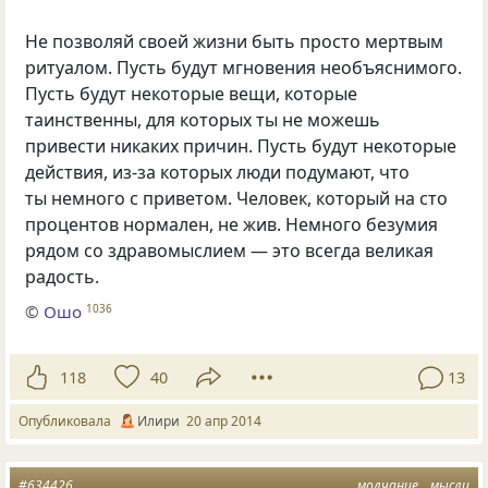
Не позволяй своей жизни быть просто мертвым
ритуалом. Пусть будут мгновения необъяснимого.
Пусть будут некоторые вещи, которые
таинственны, для которых ты не можешь
привести никаких причин. Пусть будут некоторые
действия, из-за которых люди подумают, что
ты немного с приветом. Человек, который на сто
процентов нормален, не жив. Немного безумия
рядом со здравомыслием — это всегда великая
радость.
©
Ошо
1036
118
40
13
Опубликовала
Илири
20 апр 2014
#634426
молчание
мысли