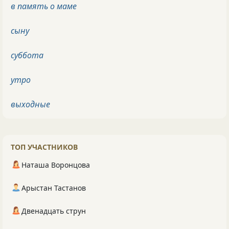
в память о маме
сыну
суббота
утро
выходные
ТОП УЧАСТНИКОВ
Наташа Воронцова
Арыстан Тастанов
Двенадцать струн