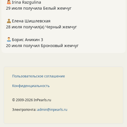
Irina Razgulina
29 июля получила Белый жемчуг
Елена Шишлевская
28 июля получил(а) Черный жемчуг
Борис Аникин 3
20 июля получил Бронзовый жемчуг
Пользовательское соглашение
Конфиденциальность
© 2009-2026 InPearls.ru
Электропочта:
admin@inpearls.ru