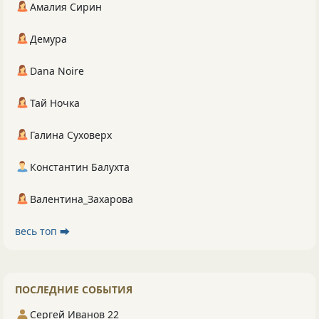
Амалия Сирин
Демура
Dana Noire
Тай Ночка
Галина Суховерх
Константин Балухта
Валентина_Захарова
весь топ ⮕
ПОСЛЕДНИЕ СОБЫТИЯ
Сергей Иванов 22