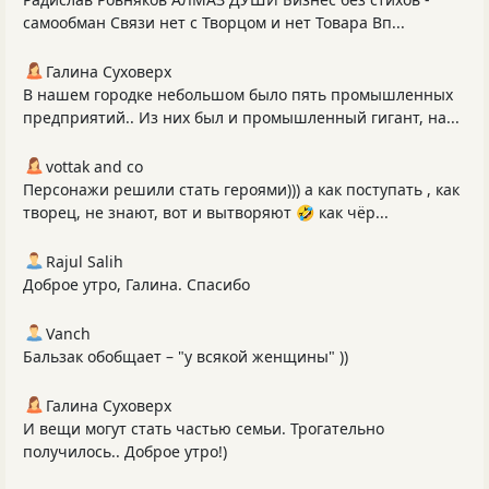
самообман Связи нет с Творцом и нет Товара Вп...
Галина Суховерх
В нашем городке небольшом было пять промышленных
предприятий.. Из них был и промышленный гигант, на...
vottak and co
Персонажи решили стать героями))) а как поступать , как
творец, не знают, вот и вытворяют 🤣 как чёр...
Rajul Salih
Доброе утро, Галина. Спасибо
Vanch
Бальзак обобщает – "у всякой женщины" ))
Галина Суховерх
И вещи могут стать частью семьи. Трогательно
получилось.. Доброе утро!)