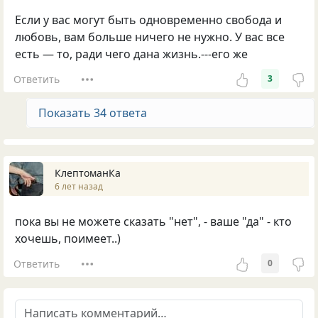
Если у вас могут быть одновременно свобода и
любовь, вам больше ничего не нужно. У вас все
есть — то, ради чего дана жизнь.---его же
Ответить
3
Показать 34 ответа
КлептоманКа
6 лет назад
пока вы не можете сказать "нет", - ваше "да" - кто
хочешь, поимеет..)
Ответить
0