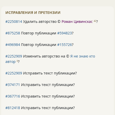
ИСПРАВЛЕНИЯ И ПРЕТЕНЗИИ
#2250814
Удалить авторство ©
Роман Цивинскас
?
42
#875258
Повтор публикации
#594823
?
#496984
Повтор публикации
#155726
?
#2252909
Изменить авторство на ©
Я не знаю кто
автор
?
0
#2252909
Исправить текст публикации?
#374171
Исправить текст публикации?
#367716
Исправить текст публикации?
#812418
Исправить текст публикации?