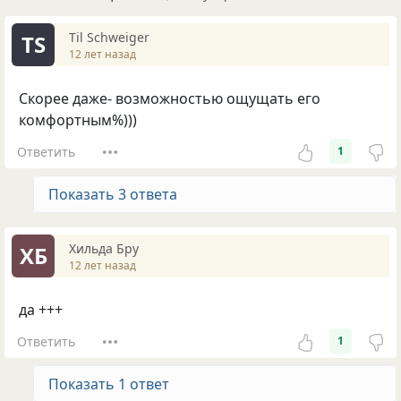
Til Schweiger
TS
12 лет назад
Скорее даже- возможностью ощущать его
комфортным%)))
Ответить
1
Показать 3 ответа
Хильда Бру
ХБ
12 лет назад
да +++
Ответить
1
Показать 1 ответ