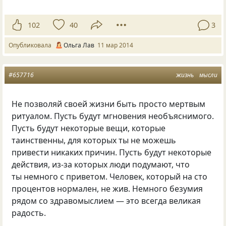
102
40
3
Опубликовала
Ольга Лав
11 мар 2014
#657716
жизнь
мысли
Не позволяй своей жизни быть просто мертвым
ритуалом. Пусть будут мгновения необъяснимого.
Пусть будут некоторые вещи, которые
таинственны, для которых ты не можешь
привести никаких причин. Пусть будут некоторые
действия, из-за которых люди подумают, что
ты немного с приветом. Человек, который на сто
процентов нормален, не жив. Немного безумия
рядом со здравомыслием — это всегда великая
радость.