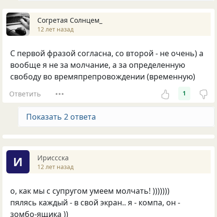
Согретая Солнцем_
12 лет назад
С первой фразой согласна, со второй - не очень) а
вообще я не за молчание, а за определенную
свободу во времяпрепровождении (временную)
Ответить
1
Показать 2 ответа
Ириссска
И
12 лет назад
о, как мы с супругом умеем молчать! )))))))
пялясь каждый - в свой экран.. я - компа, он -
зомбо-ящика ))