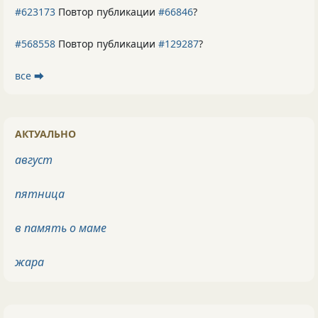
#623173
Повтор публикации
#66846
?
#568558
Повтор публикации
#129287
?
все ⮕
АКТУАЛЬНО
август
пятница
в память о маме
жара