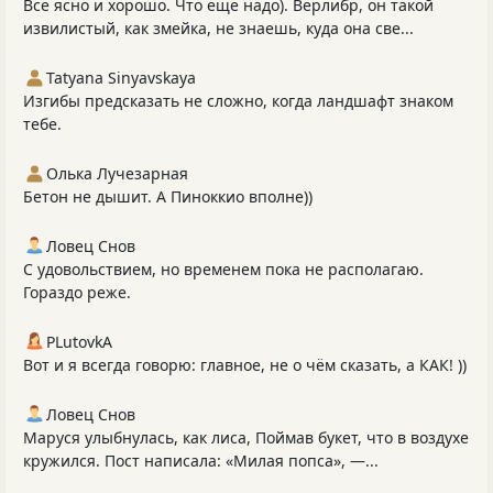
Все ясно и хорошо. Что еще надо). Верлибр, он такой
извилистый, как змейка, не знаешь, куда она све...
Tatyana Sinyavskaya
Изгибы предсказать не сложно, когда ландшафт знаком
тебе.
Олька Лучезарная
Бетон не дышит. А Пиноккио вполне))
Ловец Снов
С удовольствием, но временем пока не располагаю.
Гораздо реже.
PLutоvkА
Вот и я всегда говорю: главное, не о чём сказать, а КАК! ))
Ловец Снов
Маруся улыбнулась, как лиса, Поймав букет, что в воздухе
кружился. Пост написала: «Милая попса», —...