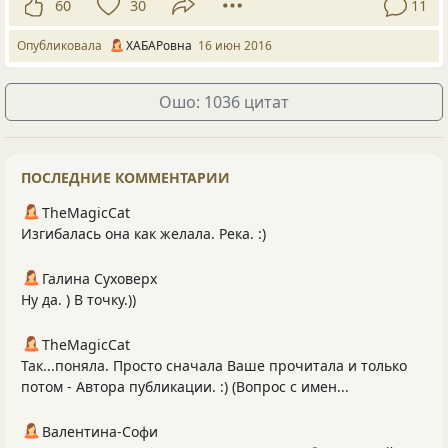
60
30
11
Опубликовала
ХАБАРовна
16 июн 2016
Ошо: 1036 цитат
ПОСЛЕДНИЕ КОММЕНТАРИИ
TheMagicCat
Изгибалась она как желала. Река. :)
Галина Суховерх
Ну да. ) В точку.))
TheMagicCat
Так...поняла. Просто сначала Ваше прочитала и только
потом - Автора публикации. :) (Вопрос с имен...
Валентина-Софи