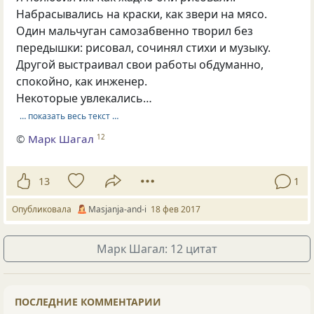
Набрасывались на краски, как звери на мясо.
Один мальчуган самозабвенно творил без
передышки: рисовал, сочинял стихи и музыку.
Другой выстраивал свои работы обдуманно,
спокойно, как инженер.
Некоторые увлекались…
… показать весь текст …
©
Марк Шагал
12
13
1
Опубликовала
Masjanja-and-i
18 фев 2017
Марк Шагал: 12 цитат
ПОСЛЕДНИЕ КОММЕНТАРИИ