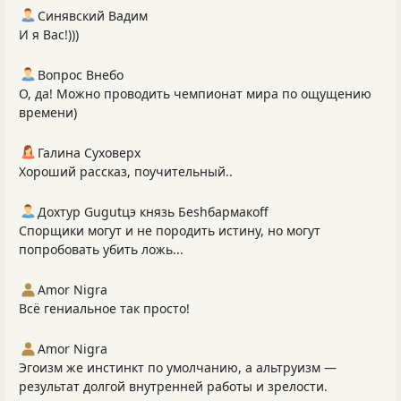
Синявский Вадим
И я Вас!)))
Вопрос Внебо
О, да! Можно проводить чемпионат мира по ощущению
времени)
Галина Суховерх
Хороший рассказ, поучительный..
Дохтур Gugutцэ князь Беshбармакоff
Спорщики могут и не породить истину, но могут
попробовать убить ложь...
Amor Nigra
Всё гениальное так просто!
Amor Nigra
Эгоизм же инстинкт по умолчанию, а альтруизм —
результат долгой внутренней работы и зрелости.