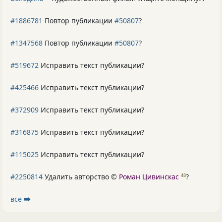
#1886781
Повтор публикации
#50807
?
#1347568
Повтор публикации
#50807
?
#519672
Исправить текст публикации?
#425466
Исправить текст публикации?
#372909
Исправить текст публикации?
#316875
Исправить текст публикации?
#115025
Исправить текст публикации?
#2250814
Удалить авторство ©
Роман Цивинскас
?
48
все ⮕