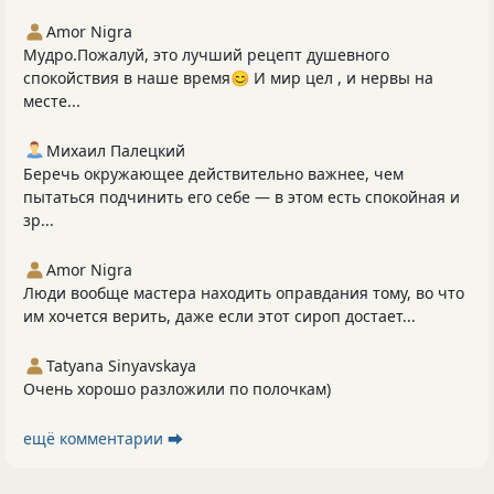
Amor Nigra
Мудро.Пожалуй, это лучший рецепт душевного
спокойствия в наше время😊 И мир цел , и нервы на
месте...
Михаил Палецкий
Беречь окружающее действительно важнее, чем
пытаться подчинить его себе — в этом есть спокойная и
зр...
Amor Nigra
Люди вообще мастера находить оправдания тому, во что
им хочется верить, даже если этот сироп достает...
Tatyana Sinyavskaya
Очень хорошо разложили по полочкам)
ещё комментарии ⮕