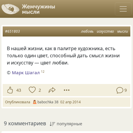
#651803
любовь
искусство
мысли
В нашей жизни, как в палитре художника, есть
только один цвет, способный дать смысл жизни
и искусству — цвет любви.
©
Марк Шагал
12
43
2
9
Опубликовала
babochka 38
02 апр 2014
9 комментариев
популярные