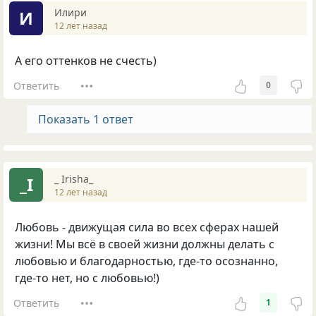
Илири
И
12 лет назад
А его оттенков не счесть)
Ответить
0
Показать 1 ответ
_ Irisha_
_I
12 лет назад
Любовь - движущая сила во всех сферах нашей
жизни! Мы всё в своей жизни должны делать с
любовью и благодарностью, где-то осознанно,
где-то нет, но с любовью!)
Ответить
1