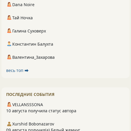
Dana Noire
Тай Ночка
Галина Суховерх
Константин Балухта
Валентина_Захарова
весь топ ⮕
ПОСЛЕДНИЕ СОБЫТИЯ
VELLANSSSONA
10 августа получила статус автора
Xurshid Bobonazarov
09 августа получил(а) Белый жемчуг