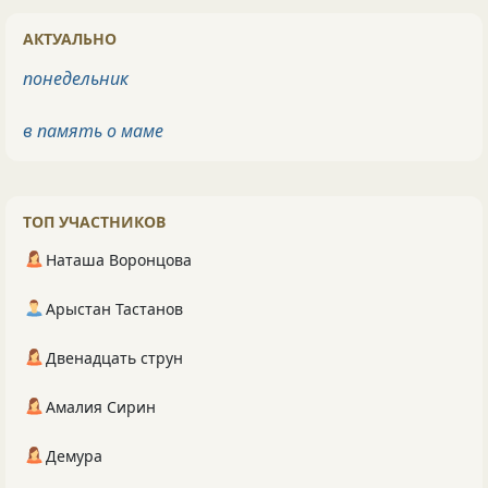
АКТУАЛЬНО
понедельник
в память о маме
ТОП УЧАСТНИКОВ
Наташа Воронцова
Арыстан Тастанов
Двенадцать струн
Амалия Сирин
Демура