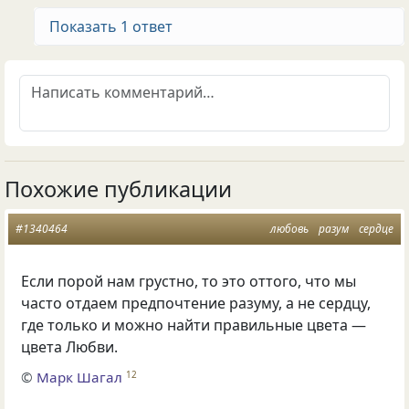
Показать 1 ответ
Похожие публикации
#1340464
любовь
разум
сердце
Если порой нам грустно
,
то это оттого
,
что мы
часто отдаем предпочтение разуму
,
а не сердцу
,
где только и можно найти правильные цвета —
цвета Любви.
©
Марк Шагал
12