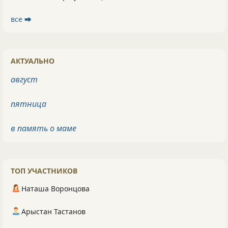
все ⮕
АКТУАЛЬНО
август
пятница
в память о маме
ТОП УЧАСТНИКОВ
Наташа Воронцова
Арыстан Тастанов