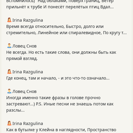
Вспомнилось) "Над облаками, поверх границ, Ветер
прильнёт к трубе И понесёт перелётых птиц Вдал...
Irina Razgulina
Время всегда относительно, Быстро, долго или
стремительно, Линейное или спиралевидное, По кругу т...
Ловец Снов
Не всегда. Но есть такие слова, они должны быть как
прямой взгляд.
Irina Razgulina
Где конец, там и начало, - и это что-то означало...
Ловец Снов
Иногда именно такие фразы в голове прочно
застревают...) P.S. Иные песни не знаешь потом как
разслы...
Irina Razgulina
Как в бутылке у Клейна в наглядности, Пространство