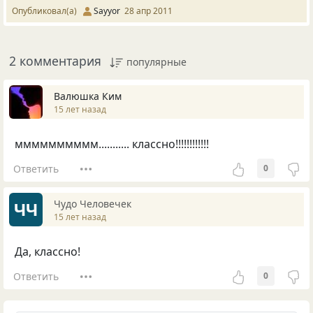
Опубликовал(а)
Sayyor
28 апр 2011
2 комментария
популярные
Валюшка Ким
15 лет назад
мммммммммм........... классно!!!!!!!!!!!!
Ответить
0
Чудо Человечек
ЧЧ
15 лет назад
Да, классно!
Ответить
0